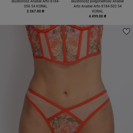
Biustonosz Anabel Arto 8184-
Biustonosz półgorsetowy Anabel
056 54 KORAL
Arto Anabel Arto 8184-502 54
2 267.00 ₴
KORAL
4 499.00 ₴