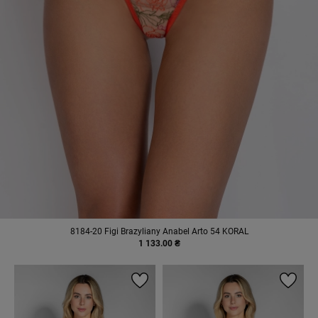
8184-20 Figi Brazyliany Anabel Arto 54 KORAL
1 133.00 ₴