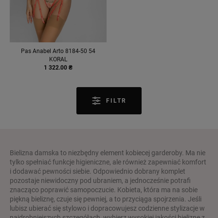
Pas Anabel Arto 8184-50 54
KORAL
1 322.00 ₴
FILTR
Bielizna damska to niezbędny element kobiecej garderoby. Ma nie
tylko spełniać funkcje higieniczne, ale również zapewniać komfort
i dodawać pewności siebie. Odpowiednio dobrany komplet
pozostaje niewidoczny pod ubraniem, a jednocześnie potrafi
znacząco poprawić samopoczucie. Kobieta, która ma na sobie
piękną bieliznę, czuje się pewniej, a to przyciąga spojrzenia. Jeśli
lubisz ubierać się stylowo i dopracowujesz codzienne stylizacje w
najdrobniejszych szczegółach, wybierz wysokiej jakości bieliznę z