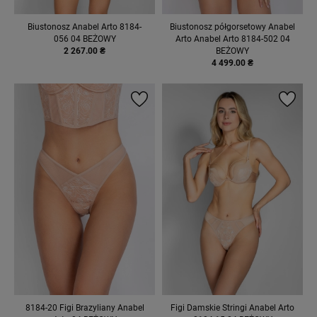
Biustonosz Anabel Arto 8184-
Biustonosz półgorsetowy Anabel
056 04 BEŻOWY
Arto Anabel Arto 8184-502 04
2 267.00 ₴
BEŻOWY
4 499.00 ₴
8184-20 Figi Brazyliany Anabel
Figi Damskie Stringi Anabel Arto