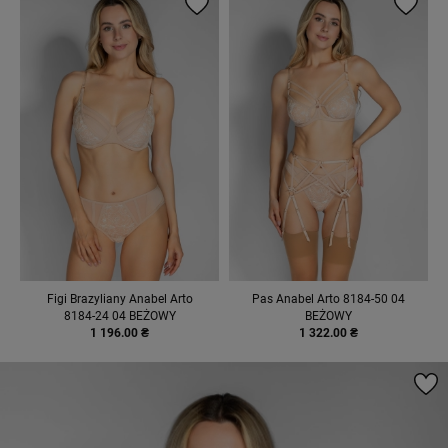
Figi Brazyliany Anabel Arto
Pas Anabel Arto 8184-50 04
8184-24 04 BEŻOWY
BEŻOWY
1 196.00 ₴
1 322.00 ₴