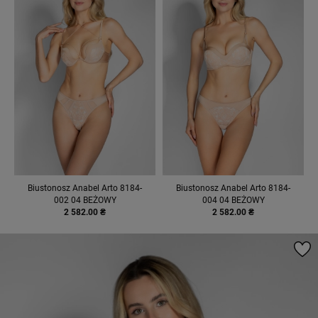
Biustonosz Anabel Arto 8184-
Biustonosz Anabel Arto 8184-
002 04 BEŻOWY
004 04 BEŻOWY
2 582.00 ₴
2 582.00 ₴