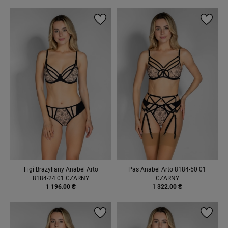
Figi Brazyliany Anabel Arto
Pas Anabel Arto 8184-50 01
8184-24 01 CZARNY
CZARNY
1 196.00 ₴
1 322.00 ₴