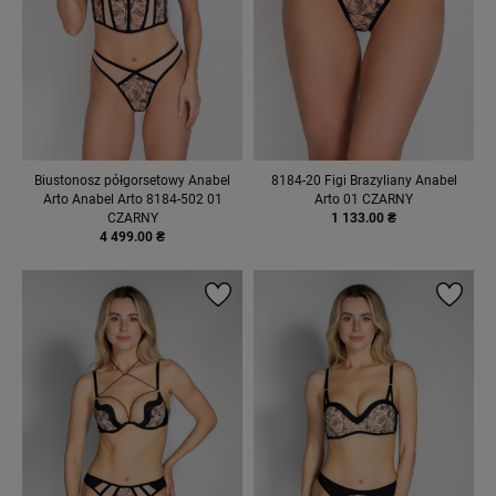
Biustonosz półgorsetowy Anabel
8184-20 Figi Brazyliany Anabel
Arto Anabel Arto 8184-502 01
Arto 01 CZARNY
CZARNY
1 133.00 ₴
4 499.00 ₴