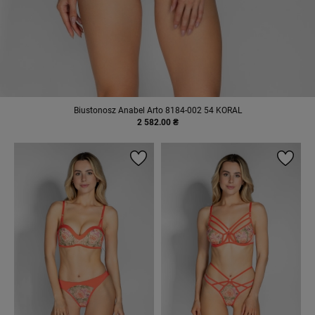
Biustonosz Anabel Arto 8184-002 54 KORAL
2 582.00 ₴