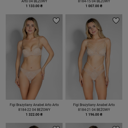
Arto 04 BEŻOWY
8184-15 04 BEŻOWY
1 133.00 ₴
1 007.00 ₴
Figi Brazyliany Anabel Arto Arto
Figi Brazyliany Anabel Arto
8184-22 04 BEŻOWY
8184-21 04 BEŻOWY
1 322.00 ₴
1 196.00 ₴