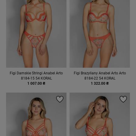
Figi Damskie Stringi Anabel Arto
Figi Brazyliany Anabel Arto Arto
8184-15 54 KORAL
8184-22 54 KORAL
1 007.00 ₴
1 322.00 ₴