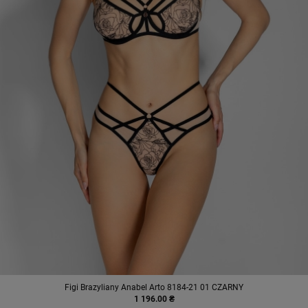
Figi Brazyliany Anabel Arto 8184-21 01 CZARNY
1 196.00 ₴