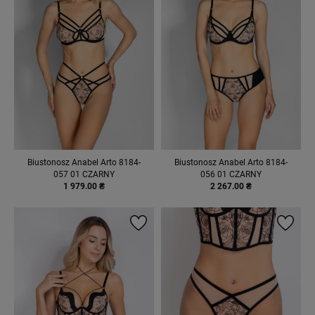
Biustonosz Anabel Arto 8184-
Biustonosz Anabel Arto 8184-
057 01 CZARNY
056 01 CZARNY
1 979.00 ₴
2 267.00 ₴