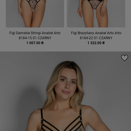
Figi Damskie Stringi Anabel Arto
Figi Brazyliany Anabel Arto Arto
8184-15 01 CZARNY
8184-22 01 CZARNY
1 007.00 ₴
1 322.00 ₴