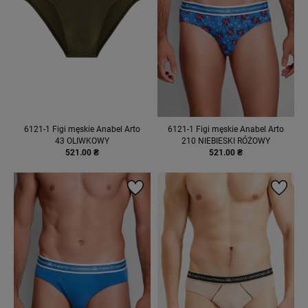
6121-1 Figi męskie Anabel Arto
6121-1 Figi męskie Anabel Arto
43 OLIWKOWY
210 NIEBIESKI RÓŻOWY
521.00 ₴
521.00 ₴