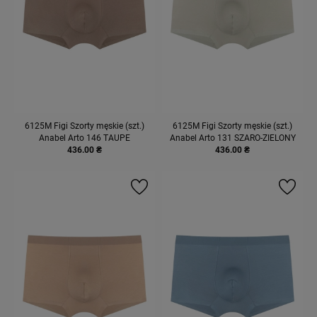
6125М Figi Szorty męskie (szt.)
6125М Figi Szorty męskie (szt.)
Anabel Arto 146 TAUPE
Anabel Arto 131 SZARO-ZIELONY
436.00 ₴
436.00 ₴