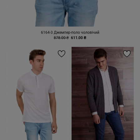
6164-3 Джемпер-поло чоловічий
878.00 ₴
611.00 ₴