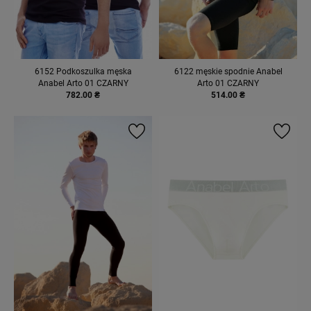
6152 Podkoszulka męska
6122 męskie spodnie Anabel
Anabel Arto 01 CZARNY
Arto 01 CZARNY
782.00 ₴
514.00 ₴