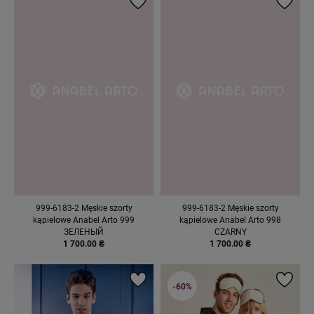
999-6183-2 Męskie szorty
999-6183-2 Męskie szorty
kąpielowe Anabel Arto 999
kąpielowe Anabel Arto 998
ЗЕЛЕНЫЙ
CZARNY
1 700.00 ₴
1 700.00 ₴
-60%