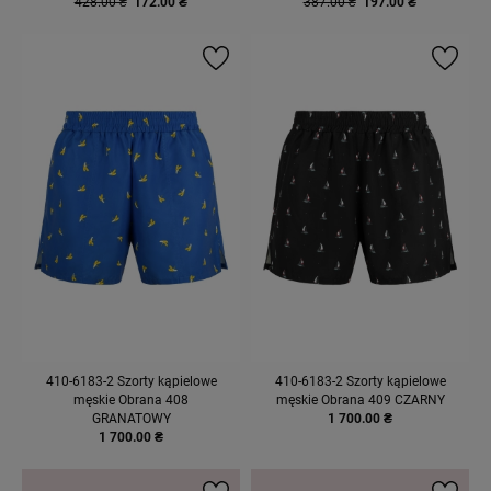
428.00 ₴
172.00 ₴
387.00 ₴
197.00 ₴
410-6183-2 Szorty kąpielowe
410-6183-2 Szorty kąpielowe
męskie Obrana 408
męskie Obrana 409 CZARNY
GRANATOWY
1 700.00 ₴
1 700.00 ₴