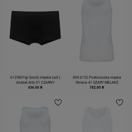
6125М Figi Szorty męskie (szt.)
800-6152 Podkoszulka męska
Anabel Arto 01 CZARNY
Obrana 41 SZARY MELANŻ
436.00 ₴
782.00 ₴