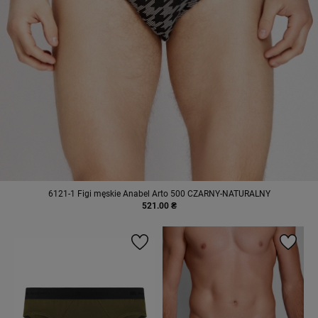
6121-1 Figi męskie Anabel Arto 500 CZARNY-NATURALNY
521.00 ₴