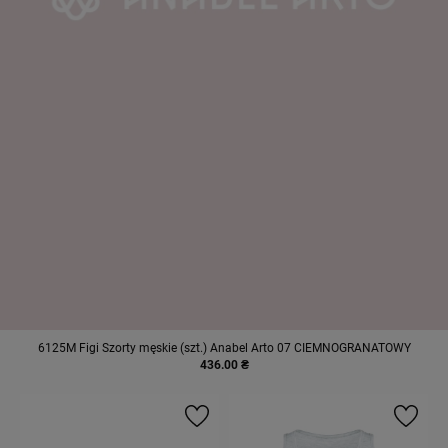
6125М Figi Szorty męskie (szt.) Anabel Arto 07 CIEMNOGRANATOWY
436.00 ₴