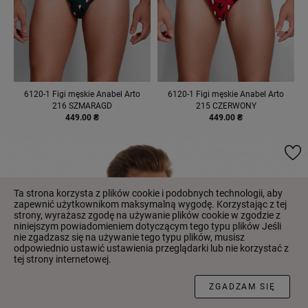
6120-1 Figi męskie Anabel Arto
6120-1 Figi męskie Anabel Arto
216 SZMARAGD
215 CZERWONY
449.00 ₴
449.00 ₴
Ta strona korzysta z plików cookie i podobnych technologii, aby
zapewnić użytkownikom maksymalną wygodę. Korzystając z tej
strony, wyrażasz zgodę na używanie plików cookie w zgodzie z
niniejszym powiadomieniem dotyczącym tego typu plików Jeśli
nie zgadzasz się na używanie tego typu plików, musisz
odpowiednio ustawić ustawienia przeglądarki lub nie korzystać z
tej strony internetowej.
FILTR
ZGADZAM SIĘ