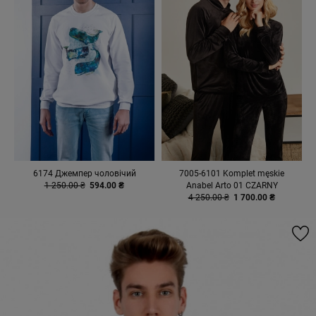
6174 Джемпер чоловічий
7005-6101 Komplet męskie
1 250.00 ₴
594.00 ₴
Anabel Arto 01 CZARNY
4 250.00 ₴
1 700.00 ₴