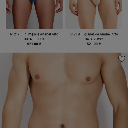
6121-1 Figi męskie Anabel Arto
6121-1 Figi męskie Anabel Arto
106 NIEBIESKI
04 BEŻOWY
521.00 ₴
521.00 ₴