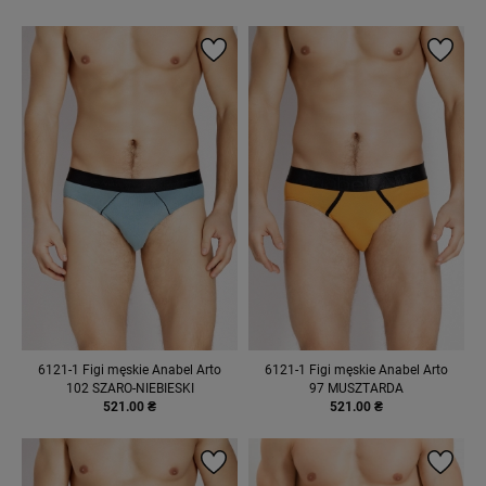
6121-1 Figi męskie Anabel Arto
6121-1 Figi męskie Anabel Arto
102 SZARO-NIEBIESKI
97 MUSZTARDA
521.00 ₴
521.00 ₴