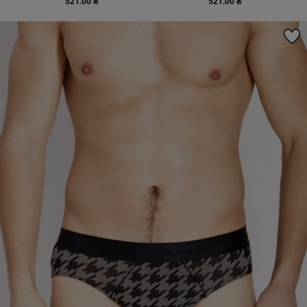
521.00 ₴
521.00 ₴