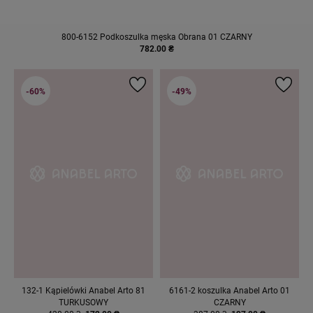
800-6152 Podkoszulka męska Obrana 01 CZARNY
782.00 ₴
-60%
-49%
132-1 Kąpielówki Anabel Arto 81
6161-2 koszulka Anabel Arto 01
TURKUSOWY
CZARNY