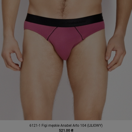
6121-1 Figi męskie Anabel Arto 104 (LILIOWY)
521.00 ₴