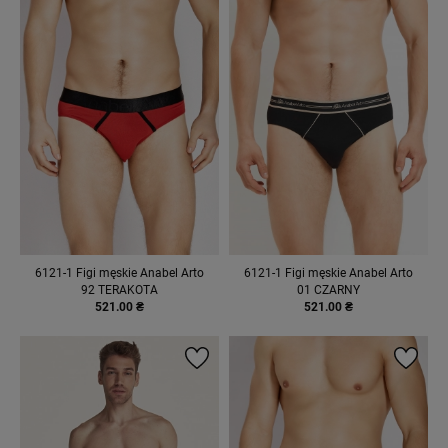
6121-1 Figi męskie Anabel Arto
6121-1 Figi męskie Anabel Arto
92 TERAKOTA
01 CZARNY
521.00 ₴
521.00 ₴