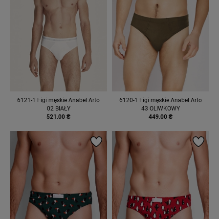
6121-1 Figi męskie Anabel Arto
6120-1 Figi męskie Anabel Arto
02 BIAŁY
43 OLIWKOWY
521.00 ₴
449.00 ₴