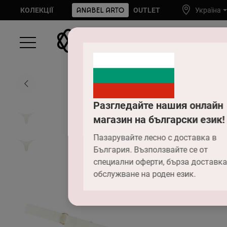
КОЛЕКЦІЇ
OUTLET
Україна
Разгледайте нашия онлайн
магазин на български език!
Пазарувайте лесно с доставка в
България. Възползвайте се от
специални оферти, бърза доставка
обслужване на роден език.