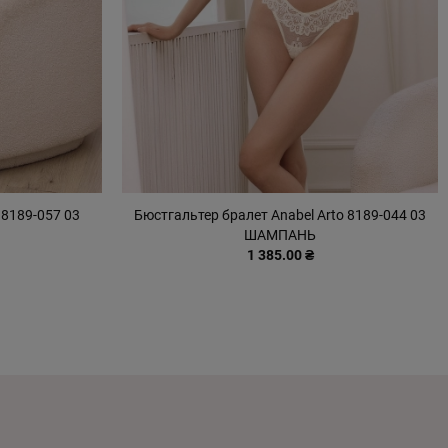
 8189-057 03
Бюстгальтер бралет Anabel Arto 8189-044 03
ШАМПАНЬ
1 385.00 ₴