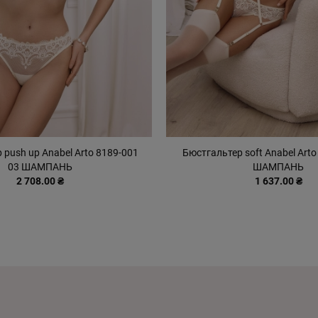
 push up Anabel Arto 8189-001
Бюстгальтер soft Anabel Arto
03 ШАМПАНЬ
ШАМПАНЬ
2 708.00 ₴
1 637.00 ₴