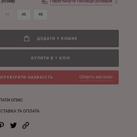
ь розмір
Переглянути таблицю розмірів
44
46
48
ДОДАТИ У КОШИК
КУПИТИ В 1 КЛІК
Оберіть магазин
ПЕРЕВІРИТИ НАЯВНІСТЬ
ТАТИ ОПИС
СТАВКА ТА ОПЛАТА