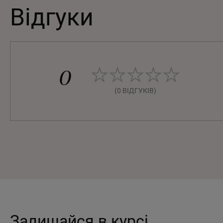
Відгуки
0
(0 ВІДГУКІВ)
Залишайся в курсі