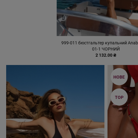
999-011 бюстгальтер купальний Anabe
01-1 ЧОРНИЙ
2 132.00 ₴
НОВЕ
TOP