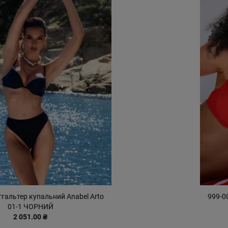
гальтер купальний Anabel Arto
999-0
01-1 ЧОРНИЙ
2 051.00 ₴