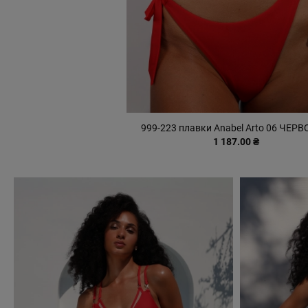
999-223 плавки Anabel Arto 06 ЧЕР
1 187.00 ₴