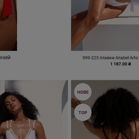
ВОНИЙ
999-223 плавки Anabel Arto
1 187.00 ₴
НОВЕ
TOP