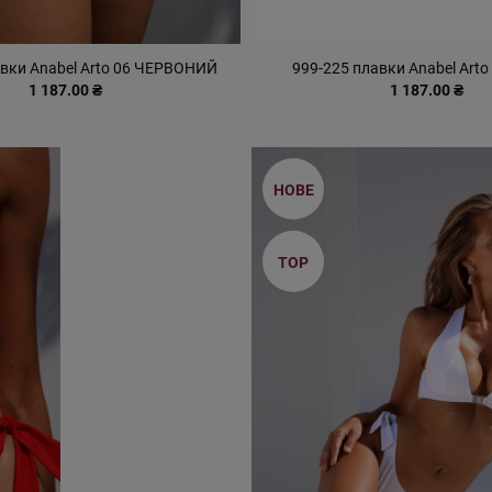
авки Anabel Arto 06 ЧЕРВОНИЙ
999-225 плавки Anabel Arto
1 187.00 ₴
1 187.00 ₴
НОВЕ
TOP