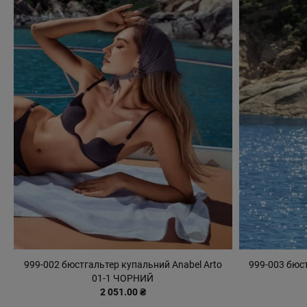
999-002 бюстгальтер купальний Anabel Arto
999-003 бюст
01-1 ЧОРНИЙ
2 051.00 ₴