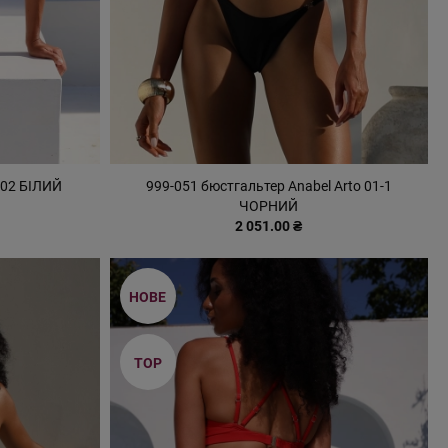
 02 БІЛИЙ
999-051 бюстгальтер Anabel Arto 01-1
ЧОРНИЙ
2 051.00 ₴
НОВЕ
TOP