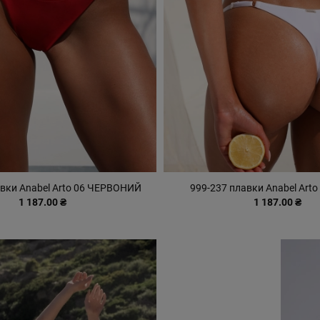
авки Anabel Arto 06 ЧЕРВОНИЙ
999-237 плавки Anabel Arto
1 187.00 ₴
1 187.00 ₴