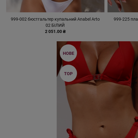
999-002 бюстгальтер купальний Anabel Arto
999-225 пл
02 БІЛИЙ
2 051.00 ₴
НОВЕ
TOP