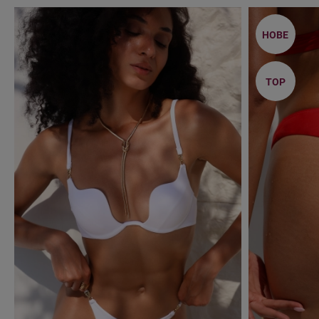
НОВЕ
TOP