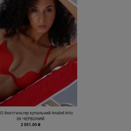
02 бюстгальтер купальний Anabel Arto
06 ЧЕРВОНИЙ
2 051.00 ₴