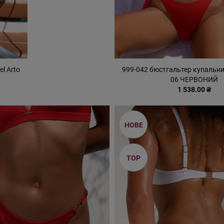
l Arto
999-042 бюстгальтер купальни
06 ЧЕРВОНИЙ
1 538.00 ₴
НОВЕ
TOP