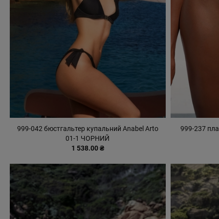
999-042 бюстгальтер купальний Anabel Arto
999-237 пл
01-1 ЧОРНИЙ
1 538.00 ₴