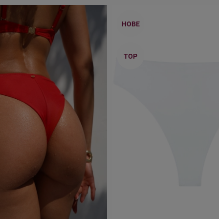
НОВЕ
TOP