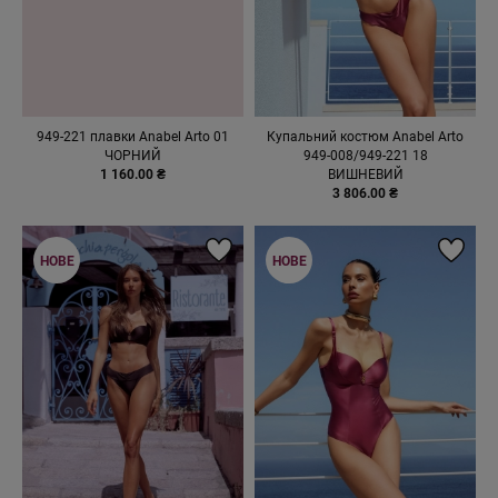
949-221 плавки Anabel Arto 01
Купальний костюм Anabel Arto
ЧОРНИЙ
949-008/949-221 18
1 160.00 ₴
ВИШНЕВИЙ
3 806.00 ₴
НОВЕ
НОВЕ