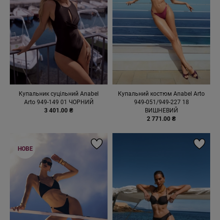
Купальник суцільний Anabel
Купальний костюм Anabel Arto
Arto 949-149 01 ЧОРНИЙ
949-051/949-227 18
3 401.00 ₴
ВИШНЕВИЙ
2 771.00 ₴
НОВЕ