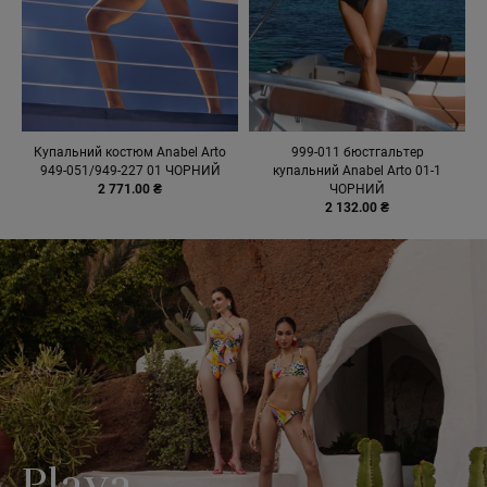
Купальний костюм Anabel Arto
999-011 бюстгальтер
949-051/949-227 01 ЧОРНИЙ
купальний Anabel Arto 01-1
2 771.00 ₴
ЧОРНИЙ
2 132.00 ₴