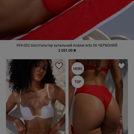
999-002 бюстгальтер купальний Anabel Arto 06 ЧЕРВОНИЙ
2 051.00 ₴
НОВЕ
TOP