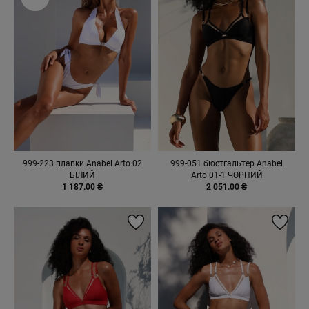
999-223 плавки Anabel Arto 02
999-051 бюстгальтер Anabel
БІЛИЙ
Arto 01-1 ЧОРНИЙ
1 187.00 ₴
2 051.00 ₴