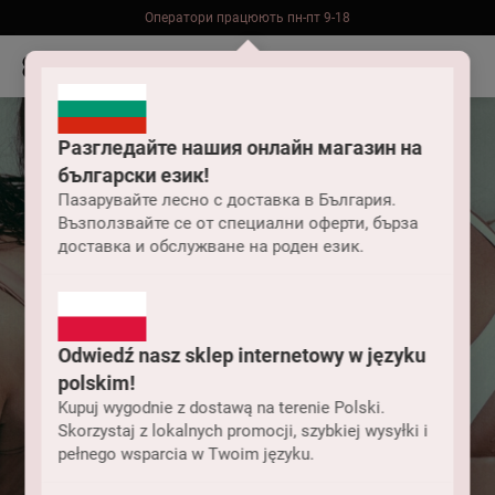
Безкоштовна доставка до складу НП замовлень від 2000 грн
Разгледайте нашия онлайн магазин на
български език!
Пазарувайте лесно с доставка в България.
Възползвайте се от специални оферти, бърза
доставка и обслужване на роден език.
Odwiedź nasz sklep internetowy w języku
polskim!
Kupuj wygodnie z dostawą na terenie Polski.
Skorzystaj z lokalnych promocji, szybkiej wysyłki i
pełnego wsparcia w Twoim języku.
Жіночі купальники