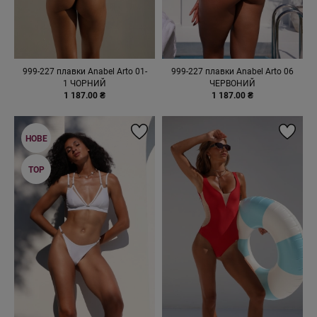
999-227 плавки Anabel Arto 01-
999-227 плавки Anabel Arto 06
1 ЧОРНИЙ
ЧЕРВОНИЙ
1 187.00 ₴
1 187.00 ₴
НОВЕ
TOP