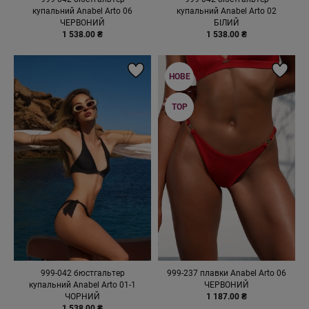
купальний Anabel Arto 06
купальний Anabel Arto 02
ЧЕРВОНИЙ
БІЛИЙ
1 538.00 ₴
1 538.00 ₴
НОВЕ
TOP
999-042 бюстгальтер
999-237 плавки Anabel Arto 06
купальний Anabel Arto 01-1
ЧЕРВОНИЙ
ЧОРНИЙ
1 187.00 ₴
1 538.00 ₴