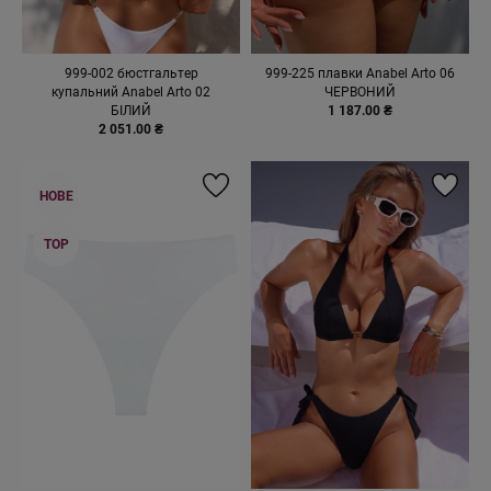
999-002 бюстгальтер
999-225 плавки Anabel Arto 06
купальний Anabel Arto 02
ЧЕРВОНИЙ
БІЛИЙ
1 187.00 ₴
2 051.00 ₴
НОВЕ
TOP