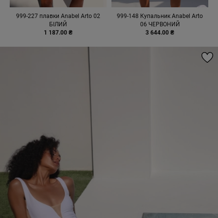
999-227 плавки Anabel Arto 02
999-148 Купальник Anabel Arto
БІЛИЙ
06 ЧЕРВОНИЙ
1 187.00 ₴
3 644.00 ₴