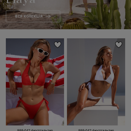
Playa
ВСЯ КОЛЕКЦІЯ
999-042 бюстгальтер
999-042 бюстгальтер