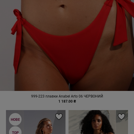
999-223 плавки Anabel Arto 06 ЧЕРВОНИЙ
1 187.00 ₴
НОВЕ
TOP