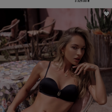
3 329.00 ₴