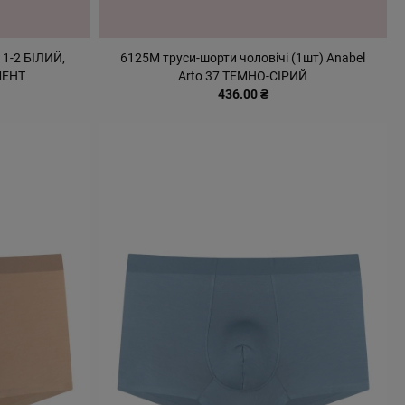
 1-2 БІЛИЙ,
6125М труси-шорти чоловічі (1шт) Anabel
МЕНТ
Arto 37 ТЕМНО-СІРИЙ
436.00 ₴