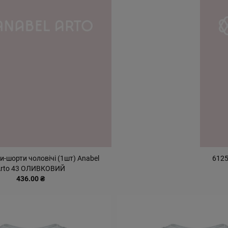
и-шорти чоловічі (1шт) Anabel
6125
rto 43 ОЛИВКОВИЙ
436.00 ₴