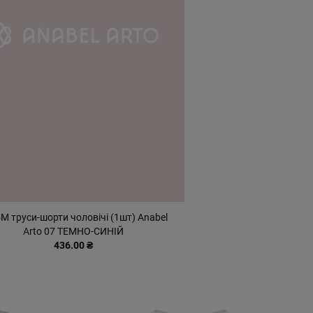
М труси-шорти чоловічі (1шт) Anabel
Arto 07 ТЕМНО-СИНІЙ
436.00 ₴