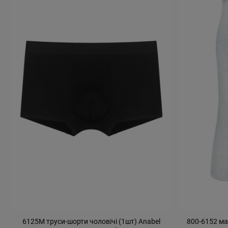
6125М труси-шорти чоловічі (1шт) Anabel
800-6152 ма