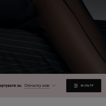
Спочатку нові
ортувати за:
ФІЛЬТР