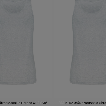
йка чоловіча Obrana 41 СІРИЙ
800-6152 майка чоловіча Obr