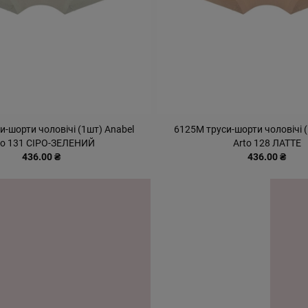
и-шорти чоловічі (1шт) Anabel
6125М труси-шорти чоловічі (
to 131 СІРО-ЗЕЛЕНИЙ
Arto 128 ЛАТТЕ
436.00 ₴
436.00 ₴