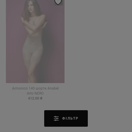
Armonico 140 шорти Anabel
Arto NERO
412.00 ₴
ФІЛЬТР