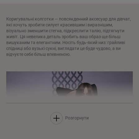
Коригувальні колготки — повсякденний аксесуар для дівчат,
які хочуть зробити силует красивішим і виразнішим,
візуально зменшити стегна, підкреслити талію, підтягнути
живіт. Ця невелика деталь зробить ваш образ ще більш
вишуканим та елегантним. Носіть будь-який низ: грайливі
спідниці або вузькі сукні, виглядати це буде чудово, а ви
відчуєте себе більш впевненою.
Розгорнути