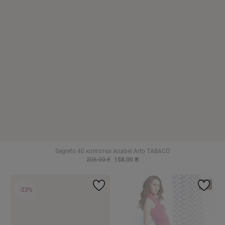
Segreto 40 колготки Anabel Arto TABACO
206.00 ₴
158.00 ₴
-23%