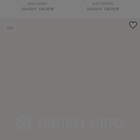
Arto DAINO
Arto VISONE
206.00 ₴
158.00 ₴
206.00 ₴
158.00 ₴
-23%