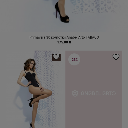
Primavera 30 колготки Anabel Arto TABACO
175.00 ₴
-23%