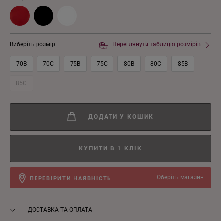
Виберіть розмір
Переглянути таблицю розмірів
70B
70C
75B
75C
80B
80C
85B
85C
ДОДАТИ У КОШИК
КУПИТИ В 1 КЛІК
Оберіть магазин
ПЕРЕВІРИТИ НАЯВНІСТЬ
ДОСТАВКА ТА ОПЛАТА