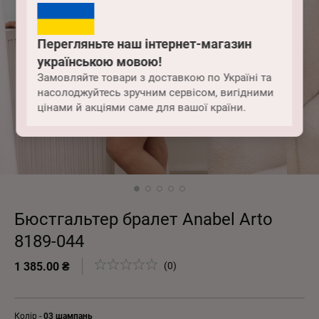
Перегляньте наш інтернет-магазин
українською мовою!
Замовляйте товари з доставкою по Україні та
насолоджуйтесь зручним сервісом, вигідними
цінами й акціями саме для вашої країни.
Бюстгальтер бралет Anabel Arto
8189-044
1 385.00 ₴
(0)
Колір -
03 шампань