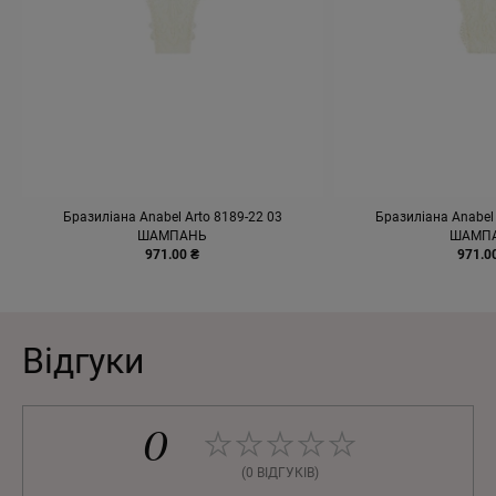
Бразиліана Anabel Arto 8189-22 03
Бразиліана Anabel 
ШАМПАНЬ
ШАМП
971.00 ₴
971.0
Відгуки
0
(0 ВІДГУКІВ)