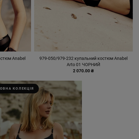
остюм Anabel
979-050/979-232 купальний костюм Anabel
Arto 01 ЧОРНИЙ
2 070.00 ₴
ОВНА КОЛЕКЦІЯ