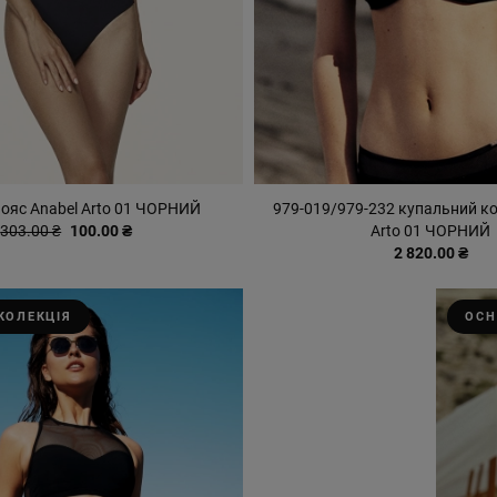
пояс Anabel Arto 01 ЧОРНИЙ
979-019/979-232 купальний к
303.00 ₴
100.00 ₴
Arto 01 ЧОРНИЙ
2 820.00 ₴
КОЛЕКЦІЯ
ОСН