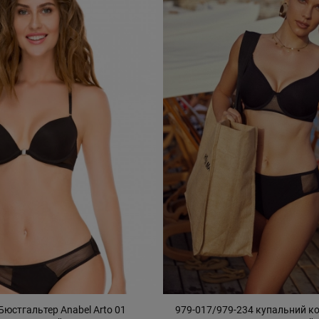
Бюстгальтер Anabel Arto 01
979-017/979-234 купальний к