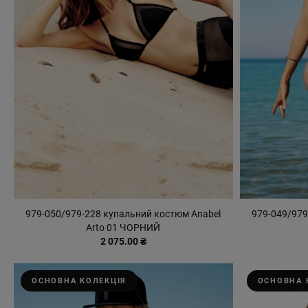
979-050/979-228 купальний костюм Anabel
979-049/979
Arto 01 ЧОРНИЙ
2 075.00 ₴
ОСНОВНА КОЛЕКЦІЯ
ОСНОВНА 