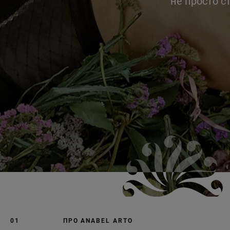
не просто с
01
ПРО ANABEL ARTO