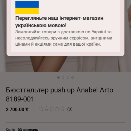
Перегляньте наш інтернет-магазин
українською мовою!
Замовляйте товари з доставкою по Україні та
насолоджуйтесь зручним сервісом, вигідними
цінами й акціями саме для вашої країни.
Бюстгальтер push up Anabel Arto
8189-001
2 708.00 ₴
(0)
Колір -
03 шампань