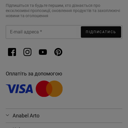
Підпишіться та будьте першим, хто дізнається про
ексклюзивні пропозиції, оновлення продуктів та захоплюючі
новини та оголошення
ПІДПИСАТИСЬ
Оплатіть за допомогою
Anabel Arto