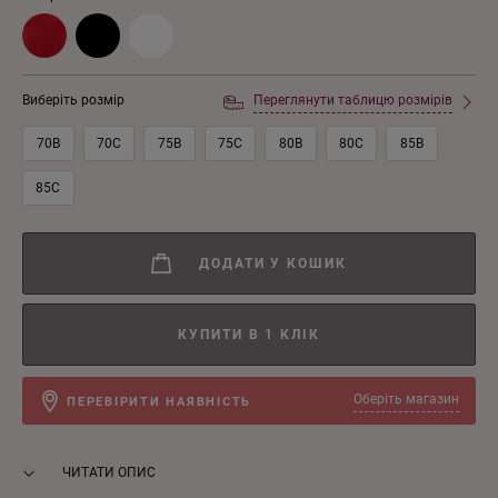
Виберіть розмір
Переглянути таблицю розмірів
70B
70C
75B
75C
80B
80C
85B
85C
ДОДАТИ У КОШИК
КУПИТИ В 1 КЛІК
Оберіть магазин
ПЕРЕВІРИТИ НАЯВНІСТЬ
ЧИТАТИ ОПИС