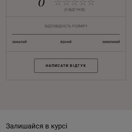
0
(0 ВІДГУКІВ)
ВІДПОВІДНІСТЬ РОЗМІРУ
замалий
вірний
завеликий
НАПИСАТИ ВІДГУК
Залишайся в курсі