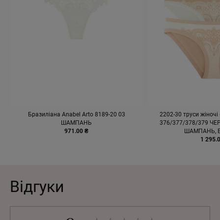
Бразиліана Anabel Arto 8189-20 03
2202-30 труси жіночі 
ШАМПАНЬ
376/377/378/379 ЧЕ
971.00 ₴
ШАМПАНЬ, 
1 295.
Відгуки