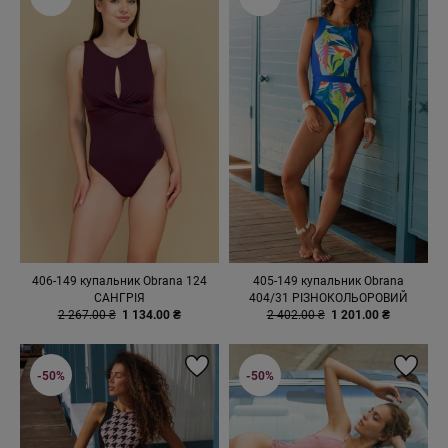
406-149 купальник Obrana 124
405-149 купальник Obrana
САНГРІЯ
404/31 РІЗНОКОЛЬОРОВИЙ
2 267.00 ₴
1 134.00 ₴
2 402.00 ₴
1 201.00 ₴
-50%
-50%