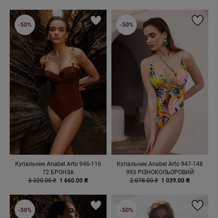
-50%
-50%
Купальник Anabel Arto 946-116
Купальник Anabel Arto 947-148
72 БРОНЗА
993 РІЗНОКОЛЬОРОВИЙ
3 320.00 ₴
1 660.00 ₴
2 078.00 ₴
1 039.00 ₴
-50%
-50%