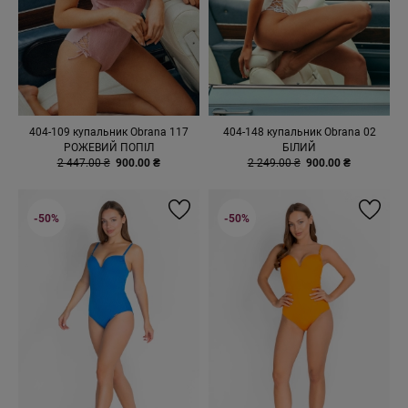
404-109 купальник Obrana 117
404-148 купальник Obrana 02
РОЖЕВИЙ ПОПІЛ
БІЛИЙ
2 447.00 ₴
900.00 ₴
2 249.00 ₴
900.00 ₴
-50%
-50%