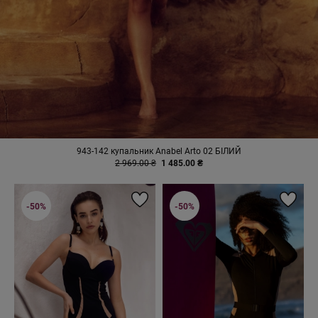
943-142 купальник Anabel Arto 02 БІЛИЙ
2 969.00 ₴
1 485.00 ₴
-50%
-50%