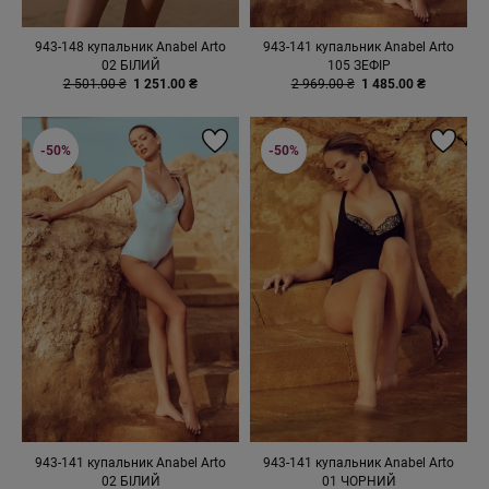
943-148 купальник Anabel Arto
943-141 купальник Anabel Arto
02 БІЛИЙ
105 ЗЕФІР
2 501.00 ₴
1 251.00 ₴
2 969.00 ₴
1 485.00 ₴
-50%
-50%
943-141 купальник Anabel Arto
943-141 купальник Anabel Arto
02 БІЛИЙ
01 ЧОРНИЙ