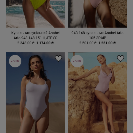
Купальник суцільний Anabel
943-148 купальник Anabel Arto
Arto 948-148 151 ЦИТРУС
105 ЗЕФІР
2 348.00 ₴
1 174.00 ₴
2 501.00 ₴
1 251.00 ₴
-50%
-50%