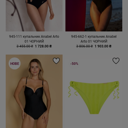
945-111 купальник Anabel Arto
945-662-1 купальник Anabel
01 ЧОРНИЙ
Arto 01 ЧОРНИЙ
3 455.00 ₴
1 728.00 ₴
3 806.00 ₴
1 903.00 ₴
НОВЕ
-50%