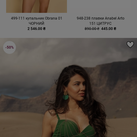
499-111 купальник Obrana 01
948-238 плавки Anabel Arto
ЧОРНИЙ
151 ЦИТРУС
2 546.00 ₴
890.00 ₴
445.00 ₴
-50%