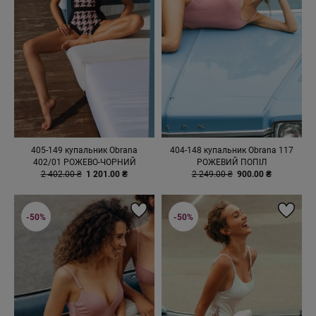
405-149 купальник Obrana
404-148 купальник Obrana 117
402/01 РОЖЕВО-ЧОРНИЙ
РОЖЕВИЙ ПОПІЛ
2 402.00 ₴
1 201.00 ₴
2 249.00 ₴
900.00 ₴
-50%
-50%