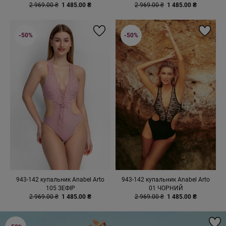
2 969.00 ₴
1 485.00 ₴
2 969.00 ₴
1 485.00 ₴
-50%
-50%
943-142 купальник Anabel Arto
943-142 купальник Anabel Arto
105 ЗЕФІР
01 ЧОРНИЙ
2 969.00 ₴
1 485.00 ₴
2 969.00 ₴
1 485.00 ₴