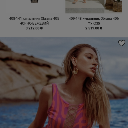
408-141 купальник Obrana 405
409-148 купальник Obrana 406
ЧОРНО-БЕЖЕВИЙ
ФУКСІЯ
3 212.00 ₴
2 519.00 ₴