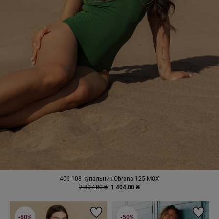
406-108 купальник Obrana 125 МОХ
2 807.00 ₴
1 404.00 ₴
-50%
-50%