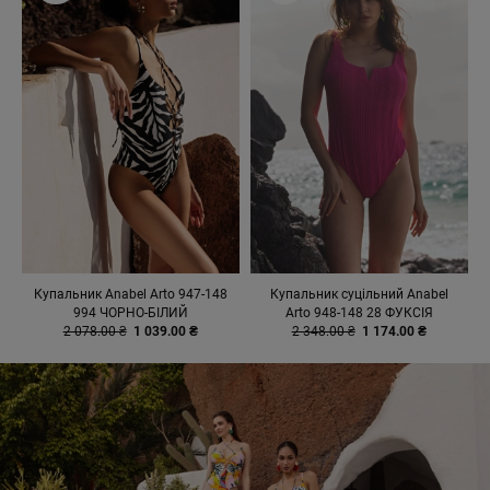
Купальник Anabel Arto 947-148
Купальник суцільний Anabel
994 ЧОРНО-БІЛИЙ
Arto 948-148 28 ФУКСІЯ
2 078.00 ₴
1 039.00 ₴
2 348.00 ₴
1 174.00 ₴