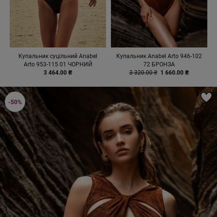
Купальник суцільний Anabel
Купальник Anabel Arto 946-102
Arto 953-115 01 ЧОРНИЙ
72 БРОНЗА
3 464.00 ₴
3 320.00 ₴
1 660.00 ₴
-50%