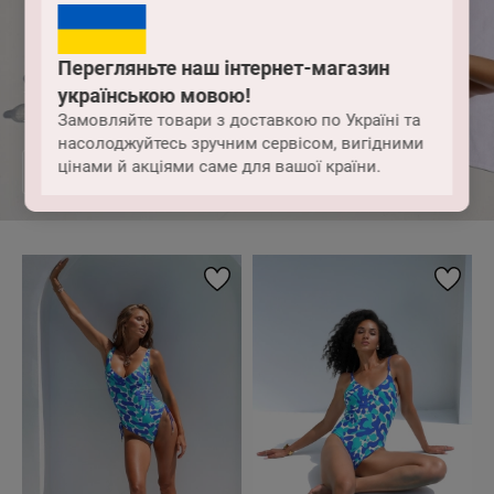
Перегляньте наш інтернет-магазин
українською мовою!
Blue Mirage
Замовляйте товари з доставкою по Україні та
насолоджуйтесь зручним сервісом, вигідними
цінами й акціями саме для вашої країни.
ВСЯ КОЛЕКЦІЯ