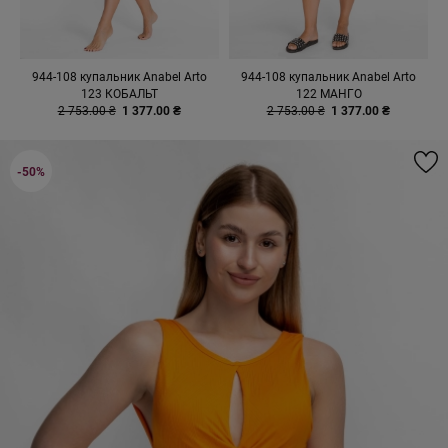
944-108 купальник Anabel Arto
944-108 купальник Anabel Arto
123 КОБАЛЬТ
122 МАНГО
2 753.00 ₴
1 377.00 ₴
2 753.00 ₴
1 377.00 ₴
-50%