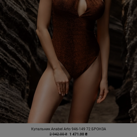
Купальник Anabel Arto 946-149 72 БРОНЗА
2 942.00 ₴
1 471.00 ₴