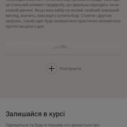
це стильний елемент гардеробу, що ідеально підходить чи не
кожній дівчині. Якщо ваш вибір-сучасний, охайний зовнішній
вигляд, значить, вам варто купити боді. Стаючи «другою
шкірою», такий одяг буде залишатися практично непомітною
протягом цілого дня.
Розгорнути
Залишайся в курсі
Підпишіться та будьте першим, хто дізнається про