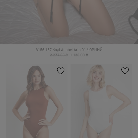
8156-157 боді Anabel Arto 01 ЧОРНИЙ
2 277.00 ₴
1 138.00 ₴