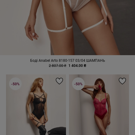
Боді Anabel Arto 8180-157 03/04 ШАМПАНЬ
2 807.00 ₴
1 404.00 ₴
-50%
-50%