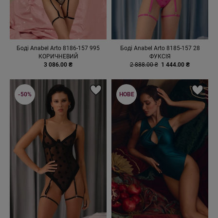
Боді Anabel Arto 8186-157 995
Боді Anabel Arto 8185-157 28
КОРИЧНЕВИЙ
ФУКСІЯ
3 086.00 ₴
2 888.00 ₴
1 444.00 ₴
-50%
НОВЕ