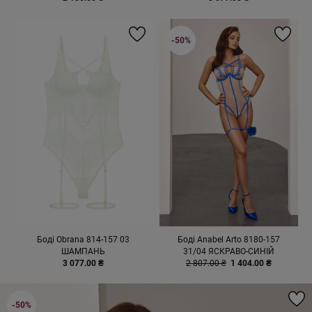
-50%
Боді Obrana 814-157 03
Боді Anabel Arto 8180-157
ШАМПАНЬ
31/04 ЯСКРАВО-СИНІЙ
3 077.00 ₴
2 807.00 ₴
1 404.00 ₴
-50%