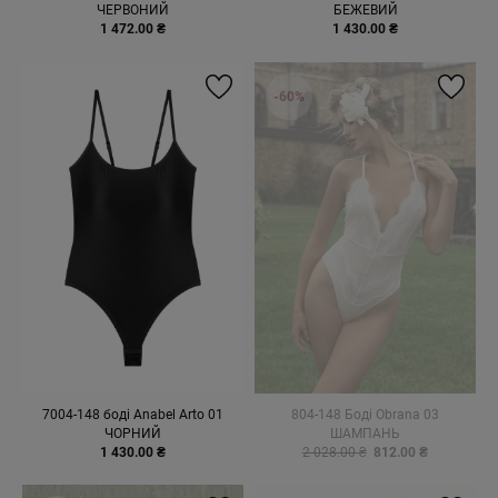
ЧЕРВОНИЙ
БЕЖЕВИЙ
1 472.00 ₴
1 430.00 ₴
-60%
7004-148 боді Anabel Arto 01
804-148 Боді Obrana 03
ЧОРНИЙ
ШАМПАНЬ
1 430.00 ₴
2 028.00 ₴
812.00 ₴