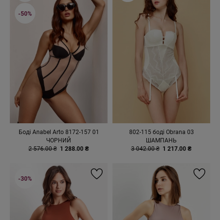
-50%
Боді Anabel Arto 8172-157 01
802-115 боді Obrana 03
ЧОРНИЙ
ШАМПАНЬ
2 576.00 ₴
1 288.00 ₴
3 042.00 ₴
1 217.00 ₴
-30%