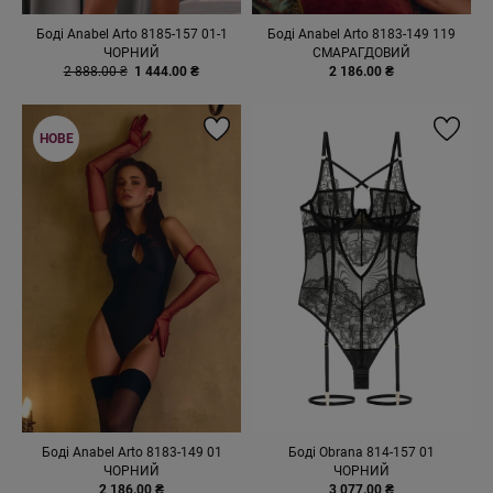
Боді Anabel Arto 8185-157 01-1
Боді Anabel Arto 8183-149 119
ЧОРНИЙ
СМАРАГДОВИЙ
2 888.00 ₴
1 444.00 ₴
2 186.00 ₴
НОВЕ
Боді Anabel Arto 8183-149 01
Боді Obrana 814-157 01
ЧОРНИЙ
ЧОРНИЙ
2 186.00 ₴
3 077.00 ₴