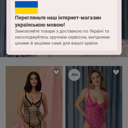
Перегляньте наш інтернет-магазин
українською мовою!
Lovely
Замовляйте товари з доставкою по Україні та
насолоджуйтесь зручним сервісом, вигідними
цінами й акціями саме для вашої країни.
ВСЯ КОЛЕКЦІЯ
-50%