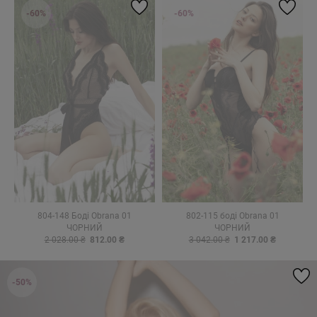
-60%
-60%
804-148 Боді Obrana 01
802-115 боді Obrana 01
ЧОРНИЙ
ЧОРНИЙ
2 028.00 ₴
812.00 ₴
3 042.00 ₴
1 217.00 ₴
-50%