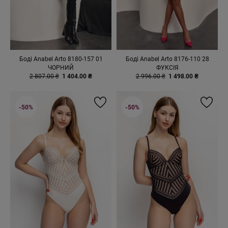
Боді Anabel Arto 8180-157 01
Боді Anabel Arto 8176-110 28
ЧОРНИЙ
ФУКСІЯ
2 807.00 ₴
1 404.00 ₴
2 996.00 ₴
1 498.00 ₴
-50%
-50%