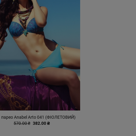
 парео Anabel Arto 041 (ФІОЛЕТОВИЙ)
570.00 ₴
382.00 ₴