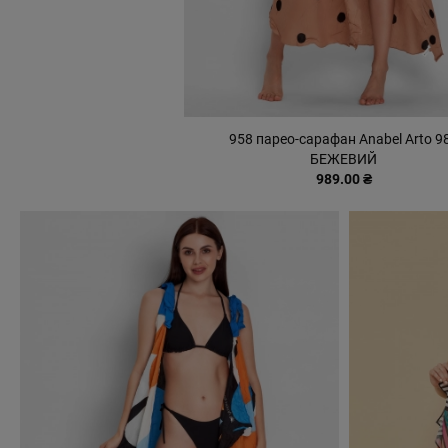
958 парео-сарафан Anabel Arto 9
БЕЖЕВИЙ
989.00 ₴