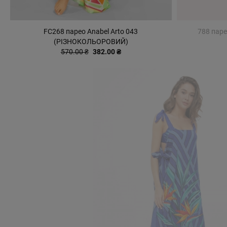
FC268 парео Anabel Arto 043
788 пар
(РІЗНОКОЛЬОРОВИЙ)
570.00 ₴
382.00 ₴