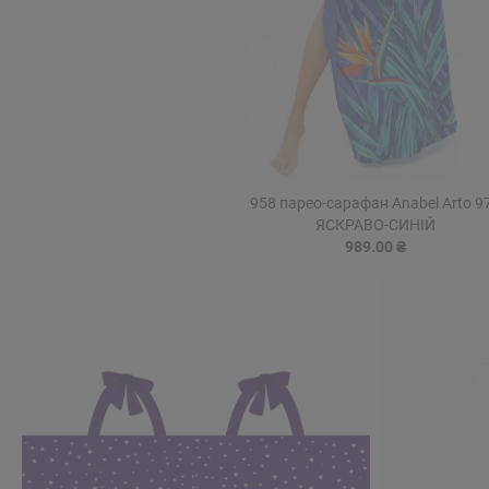
958 парео-сарафан Anabel Arto 9
ЯСКРАВО-СИНІЙ
989.00 ₴