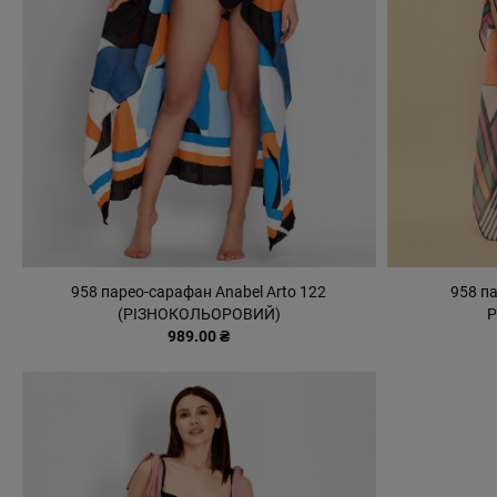
958 парео-сарафан Anabel Arto 122
958 п
(РІЗНОКОЛЬОРОВИЙ)
989.00 ₴