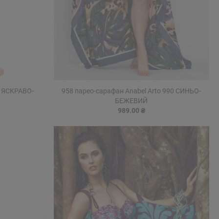
1 ЯСКРАВО-
958 парео-сарафан Anabel Arto 990 СИНЬО-
БЕЖЕВИЙ
989.00 ₴