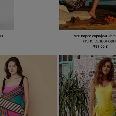
88
958 парео-сарафан Obra
РІЗНОКОЛЬОРОВИ
989.00 ₴