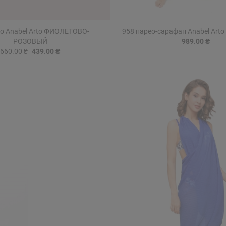
ео Anabel Arto ФИОЛЕТОВО-
958 парео-сарафан Anabel Art
РОЗОВЫЙ
989.00 ₴
660.00 ₴
439.00 ₴