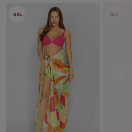
-33%
-33%