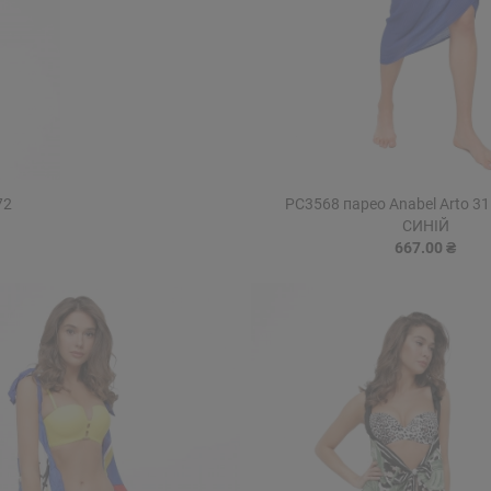
72
PC3568 парео Anabel Arto 3
СИНІЙ
667.00 ₴