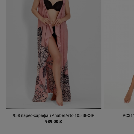
958 парео-сарафан Anabel Arto 105 ЗЕФІР
PC311
989.00 ₴