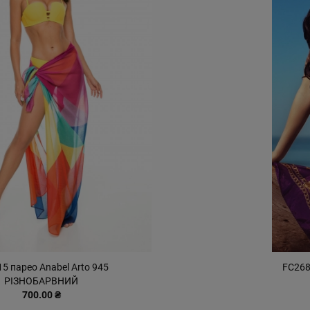
5 парео Anabel Arto 945
FC268
РІЗНОБАРВНИЙ
700.00 ₴