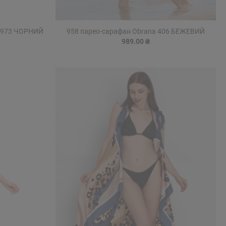
o 973 ЧОРНИЙ
958 парео-сарафан Obrana 406 БЕЖЕВИЙ
989.00 ₴