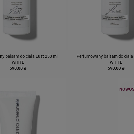
y balsam do ciała Lust 250 ml
Perfumowany balsam do ciała 
WHITE
WHITE
590.00 ₴
590.00 ₴
NOWOŚ