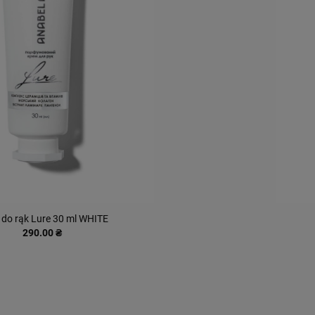
do rąk Lure 30 ml WHITE
290.00 ₴