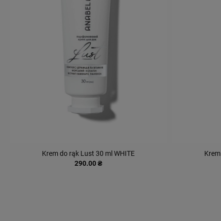
Krem do rąk Lust 30 ml WHITE
Krem 
290.00 ₴