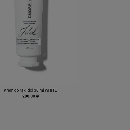
Krem do rąk Idol 30 ml WHITE
290.00 ₴