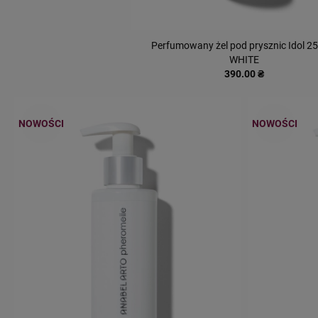
Perfumowany żel pod prysznic Idol 25
WHITE
390.00 ₴
NOWOŚCI
NOWOŚCI