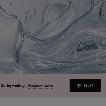
Najpierw nowe
Sortuj według:
FILTR