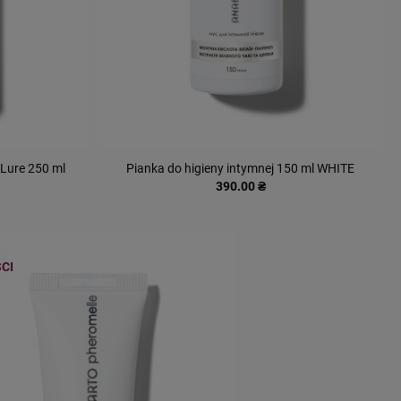
Lure 250 ml
Pianka do higieny intymnej 150 ml WHITE
390.00 ₴
CI