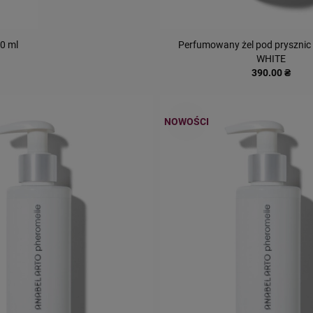
0 ml
Perfumowany żel pod prysznic
WHITE
390.00 ₴
NOWOŚCI