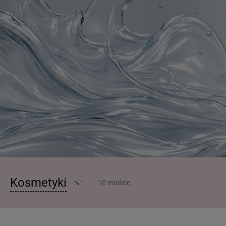
Kosmetyki
10 modele