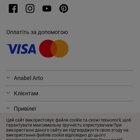
Оплатіть за допомогою
Anabel Arto
Клієнтам
Привілеї
Цей сайт використовує файли cookie та схожі технології, щоб
гарантувати максимальну зручність користувачам При
використанні даного сайту ви підтверджуєте свою згоду на
використання файлів cookie відповідно до цього
© 2026 Anabel Arto