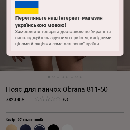
Перегляньте наш інтернет-магазин
українською мовою!
Замовляйте товари з доставкою по Україні та
насолоджуйтесь зручним сервісом, вигідними
цінами й акціями саме для вашої країни.
Пояс для панчох Obrana 811-50
782.00 ₴
(0)
Колір -
07 темно-синій