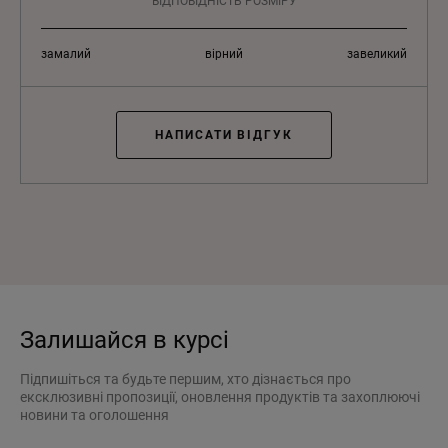
ВІДПОВІДНІСТЬ РОЗМІРУ
замалий
вірний
завеликий
НАПИСАТИ ВІДГУК
Залишайся в курсі
Підпишіться та будьте першим, хто дізнається про
ексклюзивні пропозиції, оновлення продуктів та захоплюючі
новини та оголошення