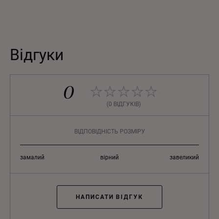
Відгуки
0
(0 ВІДГУКІВ)
ВІДПОВІДНІСТЬ РОЗМІРУ
замалий
вірний
завеликий
НАПИСАТИ ВІДГУК