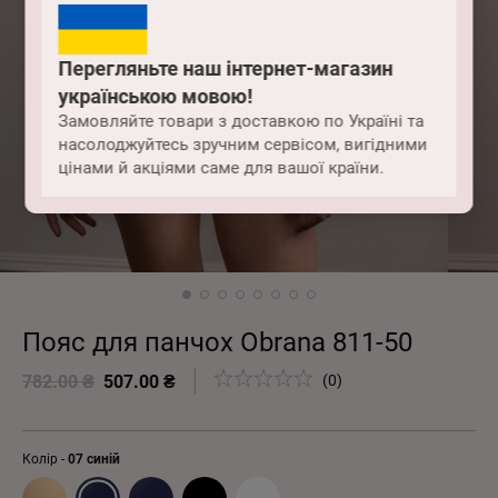
Перегляньте наш інтернет-магазин
українською мовою!
Замовляйте товари з доставкою по Україні та
насолоджуйтесь зручним сервісом, вигідними
цінами й акціями саме для вашої країни.
Пояс для панчох Obrana 811-50
782.00 ₴
507.00 ₴
(0)
Колір -
07 синій