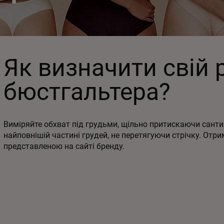
Як визначити свій 
бюстгальтера?
Виміряйте обхват під грудьми, щільно притискаючи сантим
найповнішій частині грудей, не перетягуючи стрічку. Отри
представленою на сайті бренду.