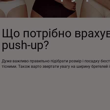
Що потрібно врахув
push-up?
Дуже важливо правильно підібрати розмір і посадку бюст
тісними. Також варто звертати увагу на ширину бретелей і