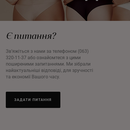
Є питання?
Зв’яжіться з нами за телефоном (063)
320-11-37 або ознайомтеся з цими
поширеними запитаннями. Ми зібрали
найактуальніші відповіді, для зручності
та економії Вашого часу.
ЗАДАТИ ПИТАННЯ