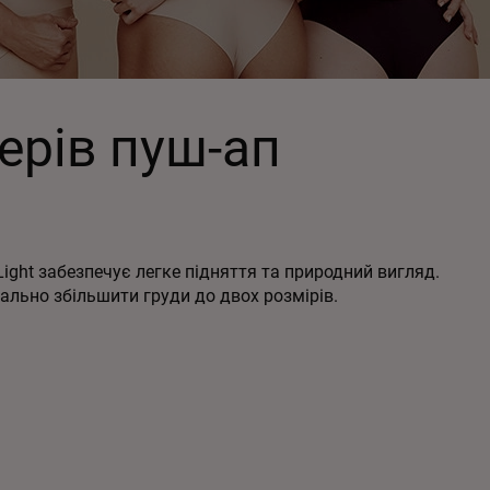
ерів пуш-ап
ight забезпечує легке підняття та природний вигляд.
уально збільшити груди до двох розмірів.