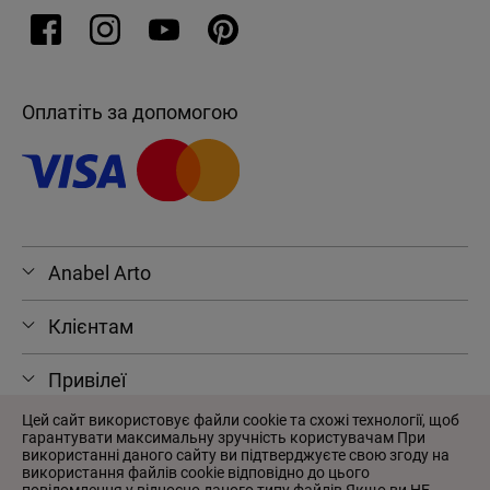
Оплатіть за допомогою
Anabel Arto
Клієнтам
Привілеї
Цей сайт використовує файли cookie та схожі технології, щоб
гарантувати максимальну зручність користувачам При
використанні даного сайту ви підтверджуєте свою згоду на
використання файлів cookie відповідно до цього
© 2026 Anabel Arto