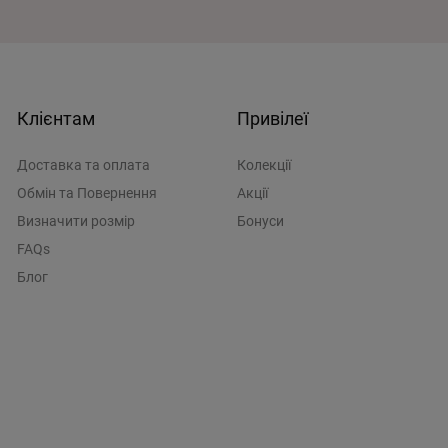
Клієнтам
Привілеї
Доставка та оплата
Колекції
Обмін та Повернення
Акції
Визначити розмiр
Бонуси
FAQs
Блог