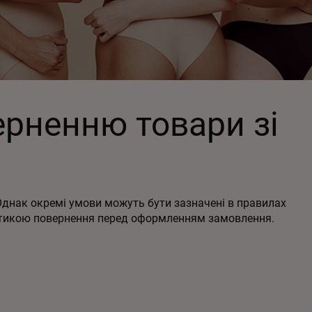
ерненню товари зі
Однак окремі умови можуть бути зазначені в правилах
ітикою повернення перед оформленням замовлення.