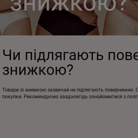
знижкою?
Чи підлягають пов
знижкою?
Товари зі знижкою зазвичай не підлягають поверненню. 
покупки. Рекомендуємо заздалегідь ознайомитися з пол