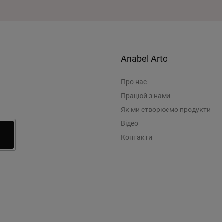
Anabel Arto
Про нас
Працюй з нами
Як ми створюємо продукти
Відео
Контакти