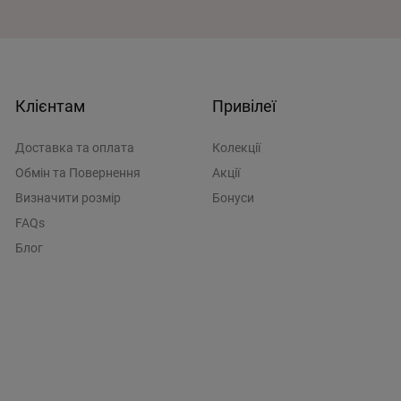
Клієнтам
Привілеї
Доставка та оплата
Колекції
Обмін та Повернення
Акції
Визначити розмiр
Бонуси
FAQs
Блог