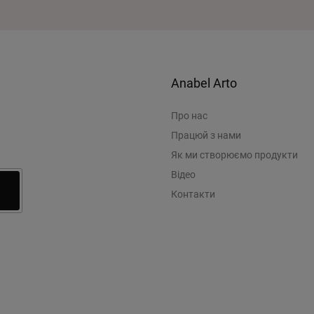
Anabel Arto
Про нас
Працюй з нами
Як ми створюємо продукти
Відео
Контакти