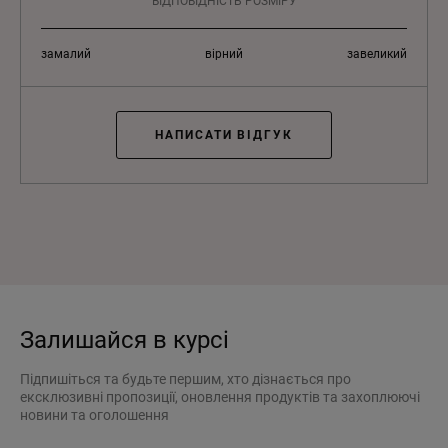
ВІДПОВІДНІСТЬ РОЗМІРУ
замалий
вірний
завеликий
НАПИСАТИ ВІДГУК
Залишайся в курсі
Підпишіться та будьте першим, хто дізнається про
ексклюзивні пропозиції, оновлення продуктів та захоплюючі
новини та оголошення