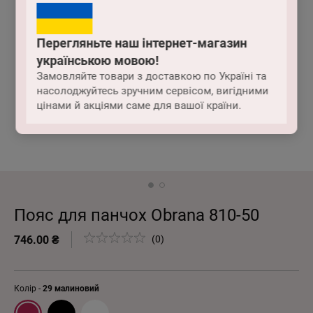
Перегляньте наш інтернет-магазин
українською мовою!
Замовляйте товари з доставкою по Україні та
насолоджуйтесь зручним сервісом, вигідними
цінами й акціями саме для вашої країни.
Пояс для панчох Obrana 810-50
746.00 ₴
(0)
Колір -
29 малиновий