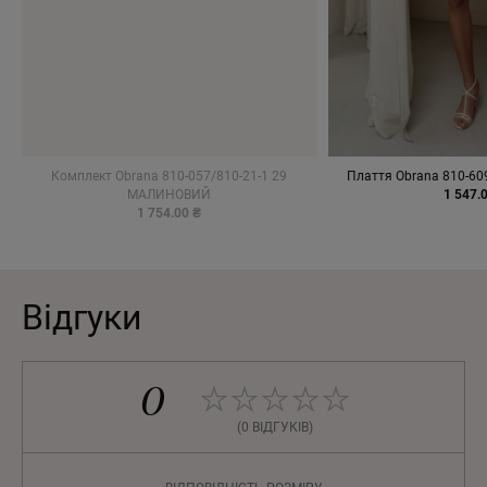
Комплект Obrana 810-057/810-21-1 29
Плаття Obrana 810-6
МАЛИНОВИЙ
1 547.
1 754.00 ₴
Відгуки
0
(0 ВІДГУКІВ)