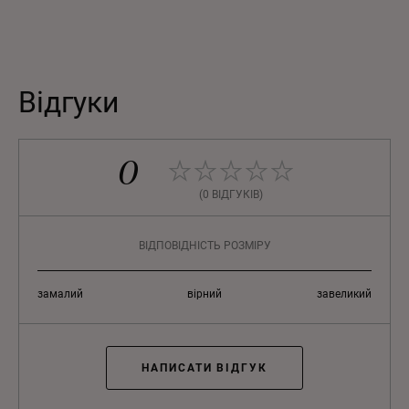
Відгуки
0
(0 ВІДГУКІВ)
ВІДПОВІДНІСТЬ РОЗМІРУ
замалий
вірний
завеликий
НАПИСАТИ ВІДГУК