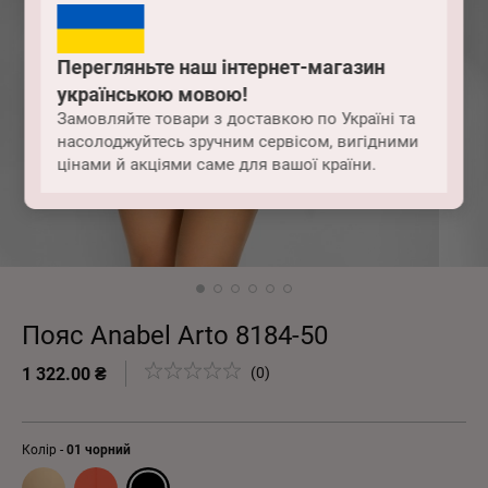
Перегляньте наш інтернет-магазин
українською мовою!
Замовляйте товари з доставкою по Україні та
насолоджуйтесь зручним сервісом, вигідними
цінами й акціями саме для вашої країни.
Пояс Anabel Arto 8184-50
1 322.00 ₴
(0)
Колір -
01 чорний