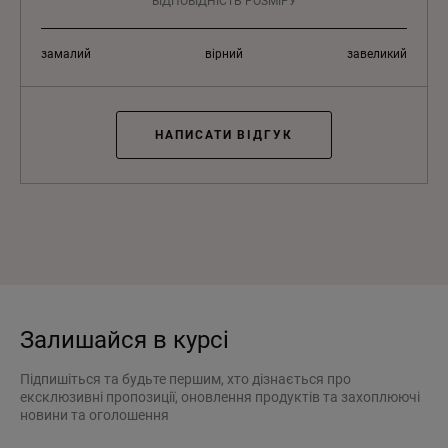
ВІДПОВІДНІСТЬ РОЗМІРУ
замалий
вірний
завеликий
НАПИСАТИ ВІДГУК
Залишайся в курсі
Підпишіться та будьте першим, хто дізнається про
ексклюзивні пропозиції, оновлення продуктів та захоплюючі
новини та оголошення