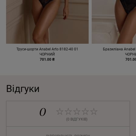
Труси-шорти Anabel Arto 8182-40 01
Бразиліана Anabel 
ЧОРНИЙ
ЧОРН
701.00 ₴
701.0
Відгуки
0
(0 ВІДГУКІВ)