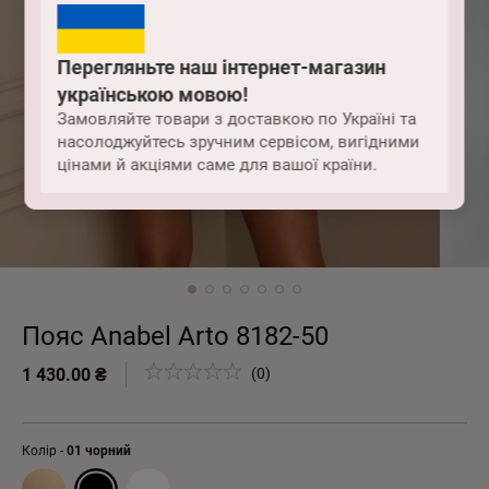
Перегляньте наш інтернет-магазин
українською мовою!
Замовляйте товари з доставкою по Україні та
насолоджуйтесь зручним сервісом, вигідними
цінами й акціями саме для вашої країни.
Пояс Anabel Arto 8182-50
1 430.00 ₴
(0)
Колір -
01 чорний