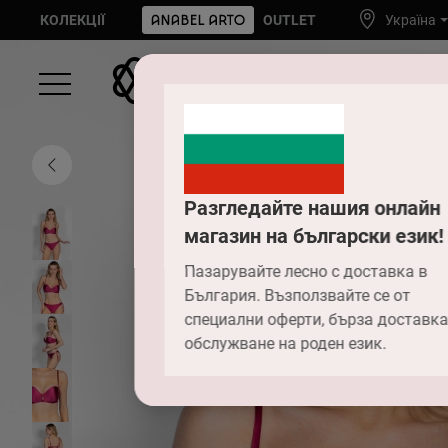
КОЛЕКЦІЇ
OUTLET
Україна
Разгледайте нашия онлайн
магазин на български език!
Пазарувайте лесно с доставка в
България. Възползвайте се от
специални оферти, бърза доставка
обслужване на роден език.