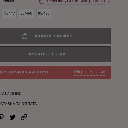
ь розмір
Переглянути таблицю розмірів
75/44C
80/46C
85/48C
ДОДАТИ У КОШИК
КУПИТИ В 1 КЛІК
Оберіть магазин
ПЕРЕВІРИТИ НАЯВНІСТЬ
ТАТИ ОПИС
СТАВКА ТА ОПЛАТА