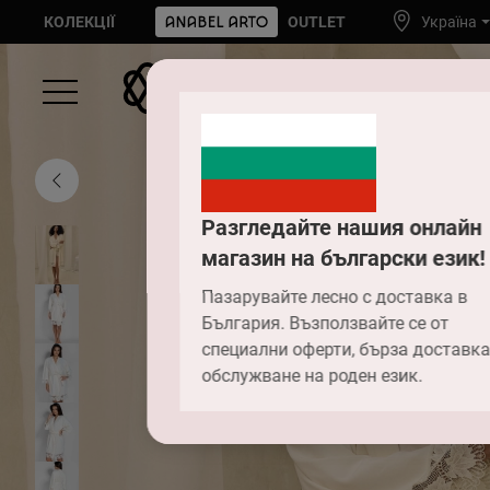
КОЛЕКЦІЇ
OUTLET
Україна
Разгледайте нашия онлайн
магазин на български език!
Пазарувайте лесно с доставка в
България. Възползвайте се от
специални оферти, бърза доставка
обслужване на роден език.