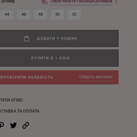
ь розмір
Переглянути таблицю розмірів
44
46
48
50
52
ДОДАТИ У КОШИК
КУПИТИ В 1 КЛІК
Оберіть магазин
ПЕРЕВІРИТИ НАЯВНІСТЬ
ТАТИ ОПИС
СТАВКА ТА ОПЛАТА