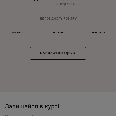
(0 ВІДГУКІВ)
ВІДПОВІДНІСТЬ РОЗМІРУ
замалий
вірний
завеликий
НАПИСАТИ ВІДГУК
Залишайся в курсі