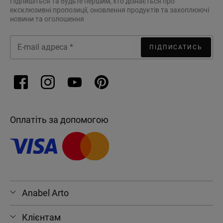
Підпишіться та будьте першим, хто дізнається про
ексклюзивні пропозиції, оновлення продуктів та захоплюючі
новини та оголошення
ПІДПИСАТИСЬ
Оплатіть за допомогою
Anabel Arto
Клієнтам