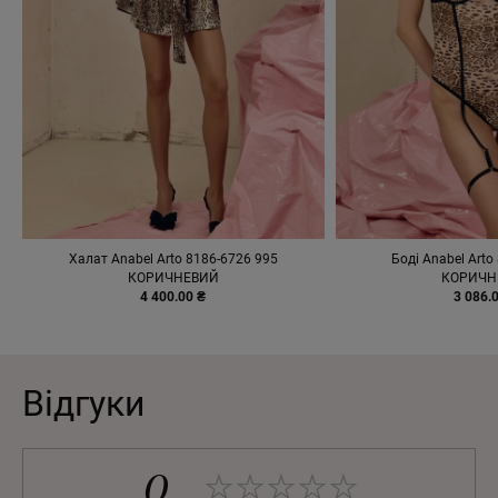
Халат Anabel Arto 8186-6726 995
Боді Anabel Arto
КОРИЧНЕВИЙ
КОРИЧН
4 400.00 ₴
3 086.
Відгуки
0