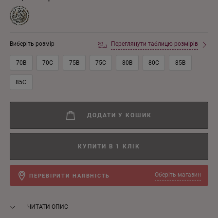
Виберіть розмір
Переглянути таблицю розмірів
70B
70C
75B
75C
80B
80C
85B
85C
ДОДАТИ У КОШИК
КУПИТИ В 1 КЛІК
Оберіть магазин
ПЕРЕВІРИТИ НАЯВНІСТЬ
ЧИТАТИ ОПИС