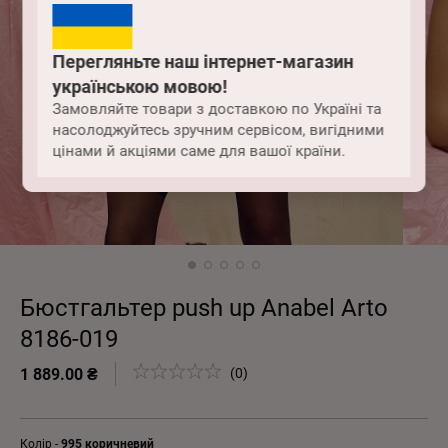
Перегляньте наш інтернет-магазин
українською мовою!
Замовляйте товари з доставкою по Україні та
насолоджуйтесь зручним сервісом, вигідними
цінами й акціями саме для вашої країни.
Бюстгальтер push up Anabel Arto
8186-019
1 889.00 ₴
(0)
Колір -
995 коричневий