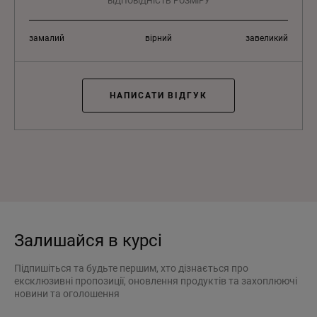
ВІДПОВІДНІСТЬ РОЗМІРУ
замалий
вірний
завеликий
НАПИСАТИ ВІДГУК
Залишайся в курсі
Підпишіться та будьте першим, хто дізнається про
ексклюзивні пропозиції, оновлення продуктів та захоплюючі
новини та оголошення