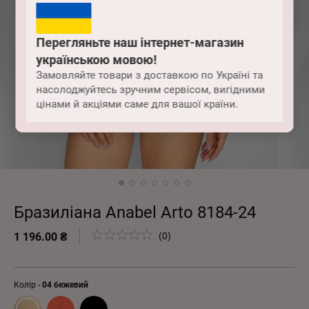
Перегляньте наш інтернет-магазин
українською мовою!
Замовляйте товари з доставкою по Україні та
насолоджуйтесь зручним сервісом, вигідними
цінами й акціями саме для вашої країни.
Бразиліана Anabel Arto 8184-24
1 196.00 ₴
(0)
Колір -
04 бежевий