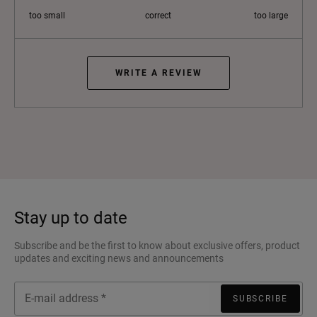
too small
correct
too large
WRITE A REVIEW
Stay up to date
Subscribe and be the first to know about exclusive offers, product
updates and exciting news and announcements
SUBSCRIBE