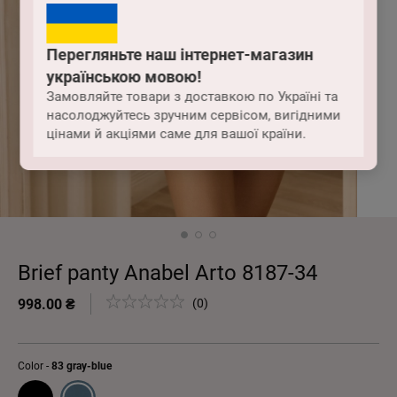
Перегляньте наш інтернет-магазин
українською мовою!
Замовляйте товари з доставкою по Україні та
насолоджуйтесь зручним сервісом, вигідними
цінами й акціями саме для вашої країни.
Brief panty Anabel Arto 8187-34
998.00 ₴
(0)
Color -
83 gray-blue