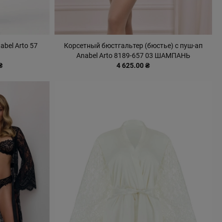
bel Arto 57
Корсетный бюстгальтер (бюстье) с пуш-ап
Anabel Arto 8189-657 03 ШАМПАНЬ
₴
4 625.00 ₴