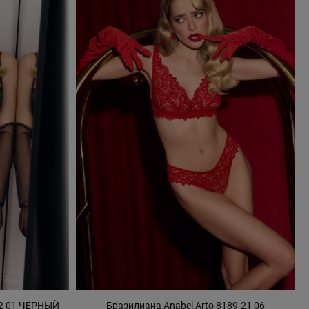
22 01 ЧЕРНЫЙ
Бразилиана Anabel Arto 8189-21 06