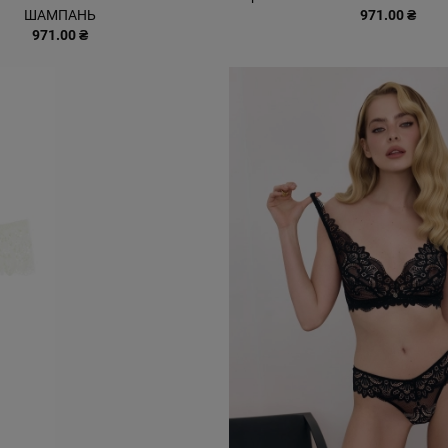
ШАМПАНЬ
971.00 ₴
971.00 ₴