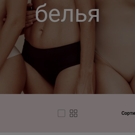
белья
Сорти