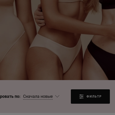
Сначала новые
ровать по:
ФИЛЬТР