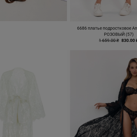
6686 платье подростковое Ana
РОЗОВЫЙ (57)
1 659.00 ₴
830.00 