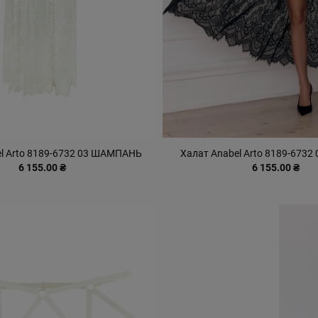
el Arto 8189-6732 03 ШАМПАНЬ
Халат Anabel Arto 8189-673
6 155.00 ₴
6 155.00 ₴