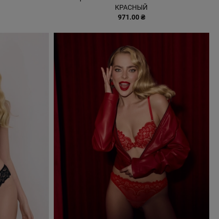
КРАСНЫЙ
971.00 ₴