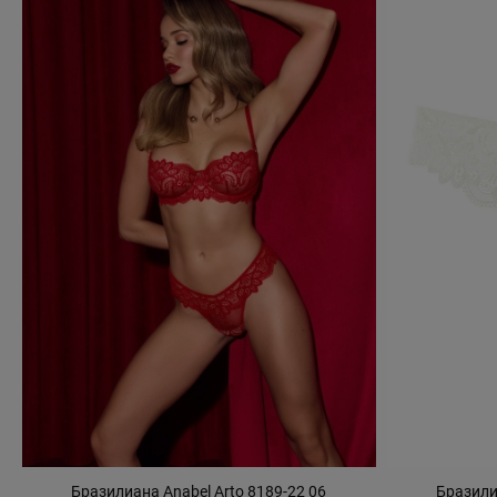
Бразилиана Anabel Arto 8189-22 06
Бразили