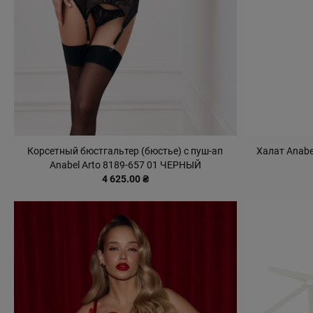
Корсетный бюстгальтер (бюстье) с пуш-ап
Халат Anab
Anabel Arto 8189-657 01 ЧЕРНЫЙ
4 625.00 ₴