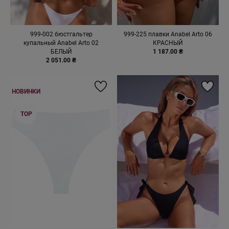
999-002 бюстгальтер
999-225 плавки Anabel Arto 06
купальный Anabel Arto 02
КРАСНЫЙ
БЕЛЫЙ
1 187.00 ₴
2 051.00 ₴
НОВИНКИ
TOP