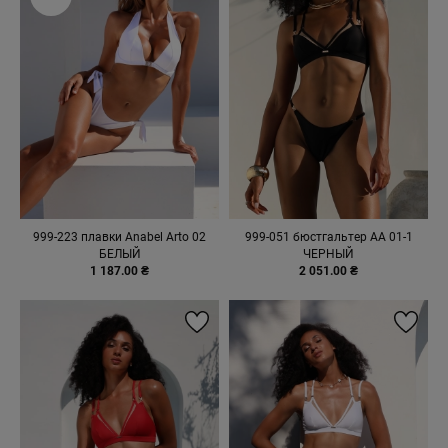
999-223 плавки Anabel Arto 02
999-051 бюстгальтер AA 01-1
БЕЛЫЙ
ЧЕРНЫЙ
1 187.00 ₴
2 051.00 ₴