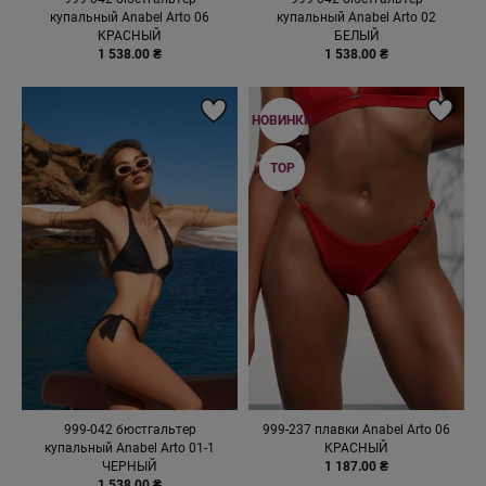
купальный Anabel Arto 06
купальный Anabel Arto 02
КРАСНЫЙ
БЕЛЫЙ
1 538.00 ₴
1 538.00 ₴
НОВИНКИ
TOP
999-042 бюстгальтер
999-237 плавки Anabel Arto 06
купальный Anabel Arto 01-1
КРАСНЫЙ
ЧЕРНЫЙ
1 187.00 ₴
1 538.00 ₴