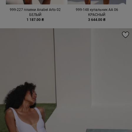
999-227 плавки Anabel Arto 02
999-148 купальник AA 06
БЕЛЫЙ
КРАСНЫЙ
1 187.00 ₴
3 644.00 ₴