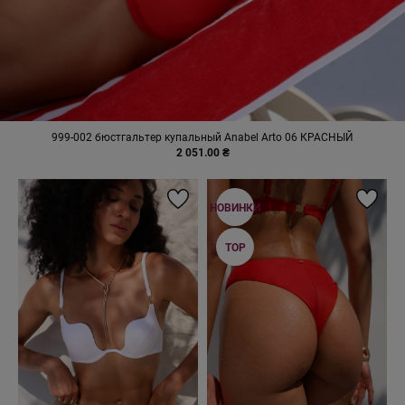
999-002 бюстгальтер купальный Anabel Arto 06 КРАСНЫЙ
2 051.00 ₴
НОВИНКИ
TOP