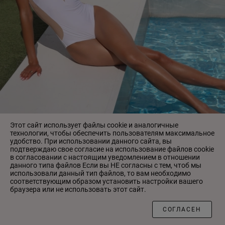
Этот сайт использует файлы cookie и аналогичные
технологии, чтобы обеспечить пользователям максимальное
удобство. При использовании данного сайта, вы
подтверждаю свое согласие на использование файлов cookie
в согласовании с настоящим уведомлением в отношении
данного типа файлов Если вы НЕ согласны с тем, чтоб мы
999-148 купальник AA 02 БЕЛЫЙ
использовали данный тип файлов, то вам необходимо
3 644.00 ₴
соответствующим образом установить настройки вашего
браузера или не использовать этот сайт.
ФИЛЬТР
СОГЛАСЕН