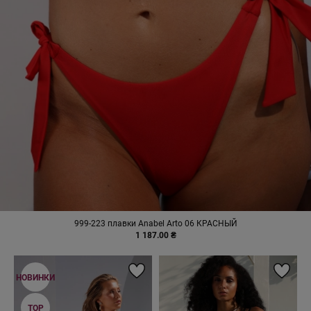
999-223 плавки Anabel Arto 06 КРАСНЫЙ
1 187.00 ₴
НОВИНКИ
TOP