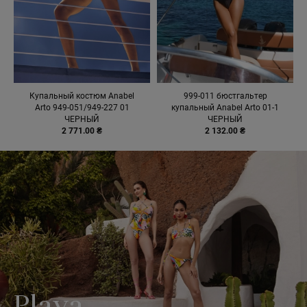
Купальный костюм Anabel
999-011 бюстгальтер
Arto 949-051/949-227 01
купальный Anabel Arto 01-1
ЧЕРНЫЙ
ЧЕРНЫЙ
2 771.00 ₴
2 132.00 ₴