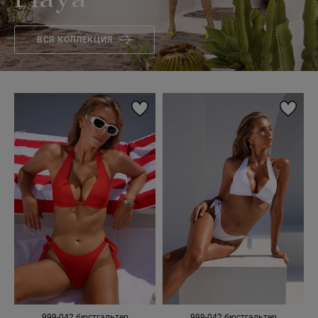
Playa
ВСЯ КОЛЛЕКЦИЯ
999-042 бюстгальтер
999-042 бюстгальтер