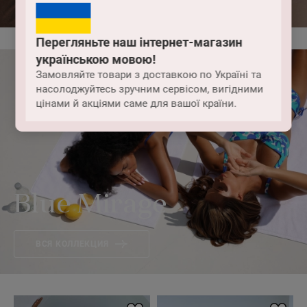
Перегляньте наш інтернет-магазин
українською мовою!
Замовляйте товари з доставкою по Україні та
насолоджуйтесь зручним сервісом, вигідними
цінами й акціями саме для вашої країни.
Blue Mirage
ВСЯ КОЛЛЕКЦИЯ