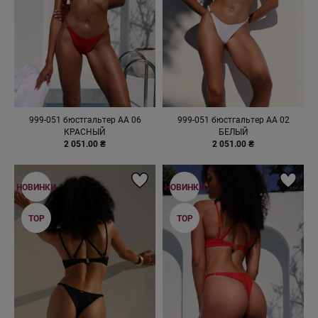
999-051 бюстгальтер AA 06
999-051 бюстгальтер AA 02
КРАСНЫЙ
БЕЛЫЙ
2 051.00 ₴
2 051.00 ₴
НОВИНКИ
НОВИНКИ
TOP
TOP