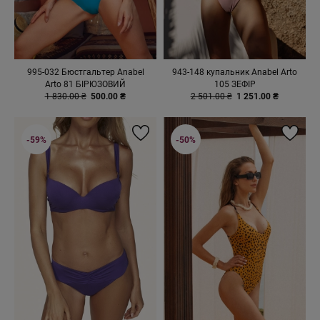
995-032 Бюстгальтер Anabel
943-148 купальник Anabel Arto
Arto 81 БІРЮЗОВИЙ
105 ЗЕФІР
1 830.00 ₴
500.00 ₴
2 501.00 ₴
1 251.00 ₴
-59%
-50%