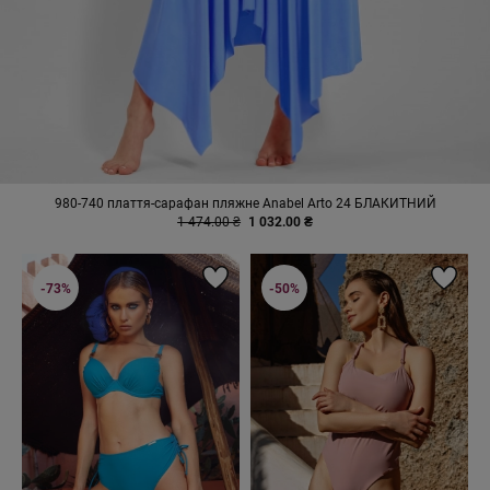
980-740 плаття-сарафан пляжне Anabel Arto 24 БЛАКИТНИЙ
1 474.00 ₴
1 032.00 ₴
-73%
-50%