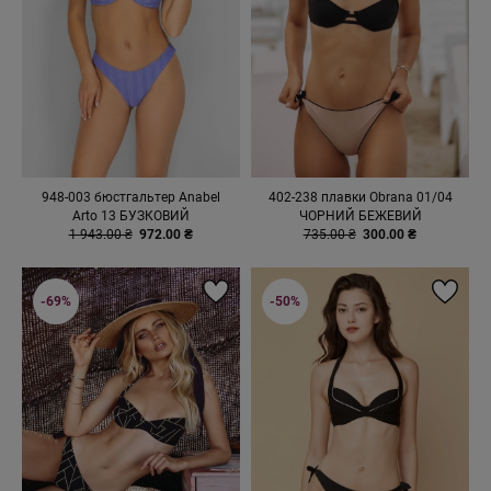
948-003 бюстгальтер Anabel
402-238 плавки Obrana 01/04
Arto 13 БУЗКОВИЙ
ЧОРНИЙ БЕЖЕВИЙ
1 943.00 ₴
972.00 ₴
735.00 ₴
300.00 ₴
-69%
-50%