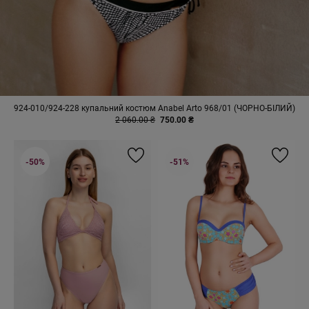
924-010/924-228 купальний костюм Anabel Arto 968/01 (ЧОРНО-БІЛИЙ)
2 060.00 ₴
750.00 ₴
-50%
-51%