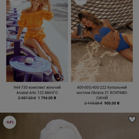
944-730 комплект жіночий
400-005/400-222 Купальний
Anabel Arto 122 МАНГО
костюм Obrana 31 ЯСКРАВО-
2 987.00 ₴
1 794.00 ₴
СИНІЙ
2 115.00 ₴
900.00 ₴
-64%