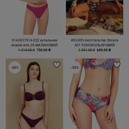
914-007/914-222 купальник
403-005 бюстгальтер Obrana
Anabel Arto 29 МАЛИНОВИЙ
401 РІЗНОКОЛЬОРОВИЙ
1 214.00 ₴
750.00 ₴
1 251.00 ₴
600.00 ₴
-50%
-50%