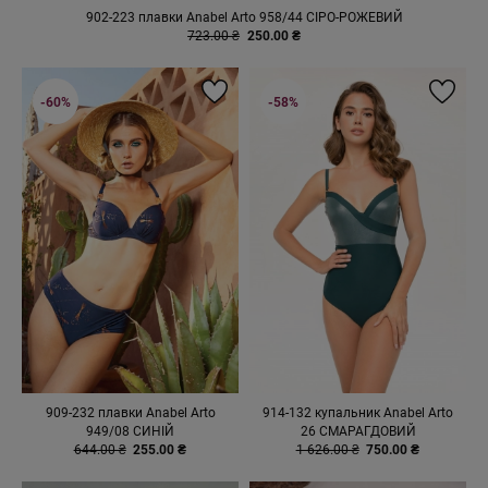
902-223 плавки Anabel Arto 958/44 СІРО-РОЖЕВИЙ
723.00 ₴
250.00 ₴
-60%
-58%
909-232 плавки Anabel Arto
914-132 купальник Anabel Arto
949/08 СИНІЙ
26 СМАРАГДОВИЙ
644.00 ₴
255.00 ₴
1 626.00 ₴
750.00 ₴