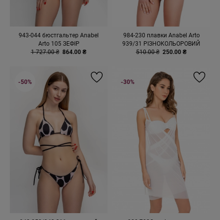
943-044 бюстгальтер Anabel
984-230 плавки Anabel Arto
Arto 105 ЗЕФІР
939/31 РІЗНОКОЛЬОРОВИЙ
1 727.00 ₴
864.00 ₴
510.00 ₴
250.00 ₴
-50%
-30%