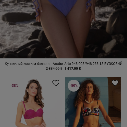
Купальний костюм балконет Anabel Arto 948-008/948-238 13 БУЗКОВИЙ
2 834.00 ₴
1 417.00 ₴
-38%
-50%