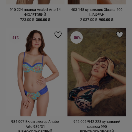
910-224 плавки Anabel Arto 14
403-148 купальник Obrana 400
ФІОЛЕТОВИЙ
ШАФРАН
723.00 ₴
300.00 ₴
2 037.00 ₴
900.00 ₴
-51%
-50%
984-007 Бюстгальтер Anabel
942-005/942-223 купальний
Arto 939/31
костюм 990
РІЗНОКОЛЬОРОВИЙ
РІЗНОКОЛЬОРОВИЙ