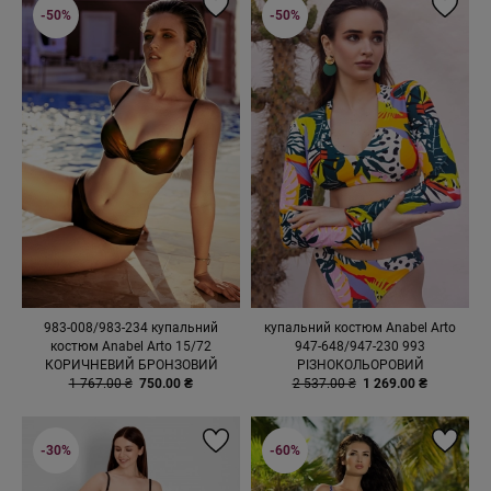
-50%
-50%
983-008/983-234 купальний
купальний костюм Anabel Arto
костюм Anabel Arto 15/72
947-648/947-230 993
КОРИЧНЕВИЙ БРОНЗОВИЙ
РІЗНОКОЛЬОРОВИЙ
1 767.00 ₴
750.00 ₴
2 537.00 ₴
1 269.00 ₴
-30%
-60%