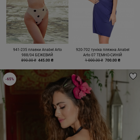
941-235 плавки Anabel Arto
920-702 туніка пляжна Anabel
988/04 БЕЖЕВИЙ
Arto 07 ТЕМНО-СИНІЙ
890.00 ₴
445.00 ₴
1 000.00 ₴
700.00 ₴
-65%