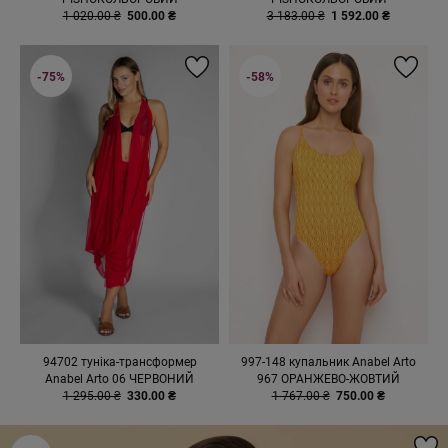
1 020.00 ₴
500.00 ₴
3 183.00 ₴
1 592.00 ₴
-75%
-58%
94702 туніка-трансформер
997-148 купальник Anabel Arto
Anabel Arto 06 ЧЕРВОНИЙ
967 ОРАНЖЕВО-ЖОВТИЙ
1 295.00 ₴
330.00 ₴
1 767.00 ₴
750.00 ₴