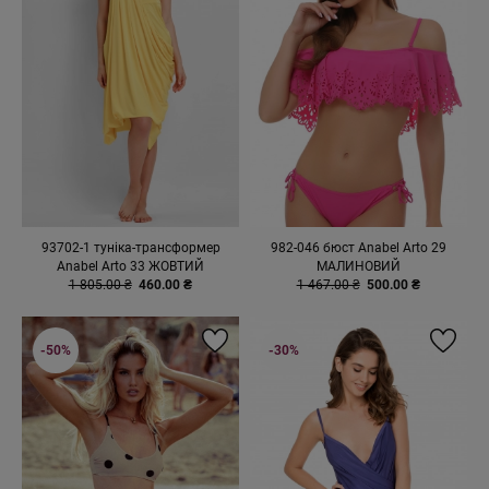
93702-1 туніка-трансформер
982-046 бюст Anabel Arto 29
Anabel Arto 33 ЖОВТИЙ
МАЛИНОВИЙ
1 805.00 ₴
460.00 ₴
1 467.00 ₴
500.00 ₴
-50%
-30%