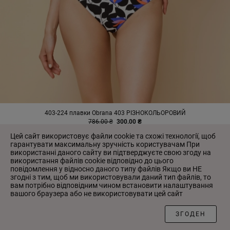
403-224 плавки Obrana 403 РІЗНОКОЛЬОРОВИЙ
786.00 ₴
300.00 ₴
Цей сайт використовує файли cookie та схожі технології, щоб
гарантувати максимальну зручність користувачам При
використанні даного сайту ви підтверджуєте свою згоду на
-50%
-50%
використання файлів cookie відповідно до цього
повідомлення у відносно даного типу файлів Якщо ви НЕ
згодні з тим, щоб ми використовували даний тип файлів, то
вам потрібно відповідним чином встановити налаштування
вашого браузера або не використовувати цей сайт
ФІЛЬТР
ЗГОДЕН