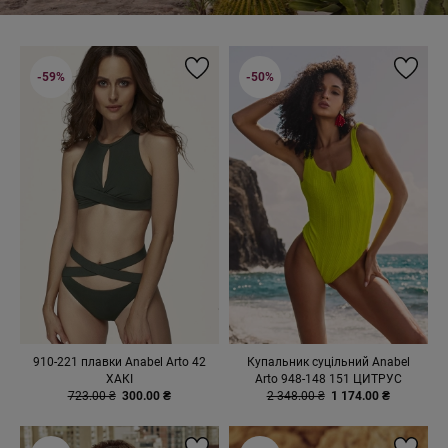
-59%
-50%
910-221 плавки Anabel Arto 42
Купальник суцільний Anabel
ХАКІ
Arto 948-148 151 ЦИТРУС
723.00 ₴
300.00 ₴
2 348.00 ₴
1 174.00 ₴