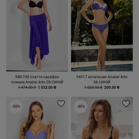
980-740 плаття-сарафан
94017 купальник Anabel Arto
пляжне Anabel Arto 08 СИНІЙ
08 СИНІЙ
1 474.00 ₴
1 032.00 ₴
1 020.00 ₴
200.00 ₴
-50%
-40%