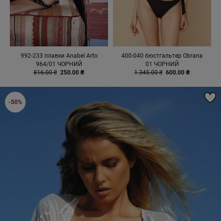
992-233 плавки Anabel Arto
400-040 бюстгальтер Obrana
964/01 ЧОРНИЙ
01 ЧОРНИЙ
816.00 ₴
250.00 ₴
1 345.00 ₴
600.00 ₴
-50%