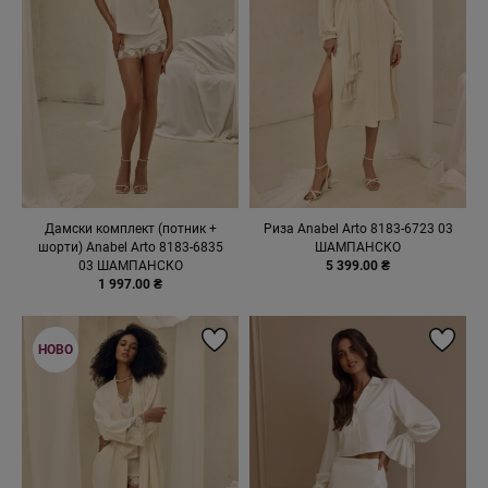
Дамски комплект (потник +
Риза Anabel Arto 8183-6723 03
шорти) Anabel Arto 8183-6835
ШАМПАНСКО
03 ШАМПАНСКО
5 399.00 ₴
1 997.00 ₴
НОВО