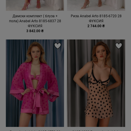
Дамски комплект ( блуза +
Риза Anabel Arto 8185-6720 28
пола) Anabel Arto 8185-6837 28
ФУКСИЯ
ФУКСИЯ
2 744.00 ₴
3 842.00 ₴