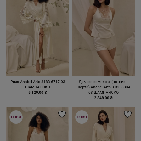
Риза Anabel Arto 8183-6717 03
Дамски комплект (потник +
ШАМПАНСКО
шорти) Anabel Arto 8183-6834
5 129.00 ₴
03 ШАМПАНСКО
2 348.00 ₴
НОВО
НОВО