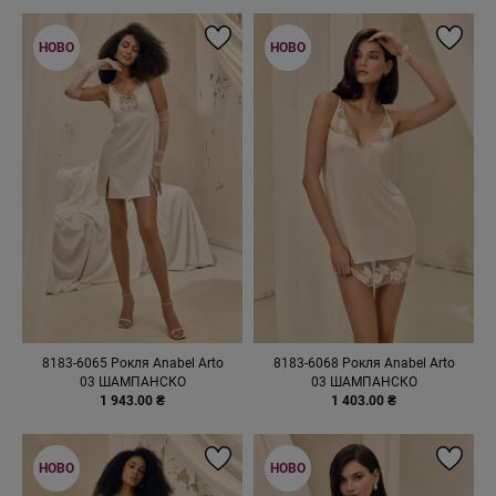
НОВО
НОВО
8183-6065 Рокля Anabel Arto
8183-6068 Рокля Anabel Arto
03 ШАМПАНСКО
03 ШАМПАНСКО
1 943.00 ₴
1 403.00 ₴
НОВО
НОВО