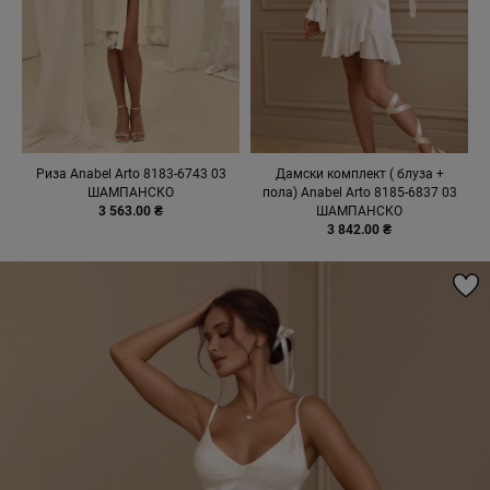
Риза Anabel Arto 8183-6743 03
Дамски комплект ( блуза +
ШАМПАНСКО
пола) Anabel Arto 8185-6837 03
3 563.00 ₴
ШАМПАНСКО
3 842.00 ₴