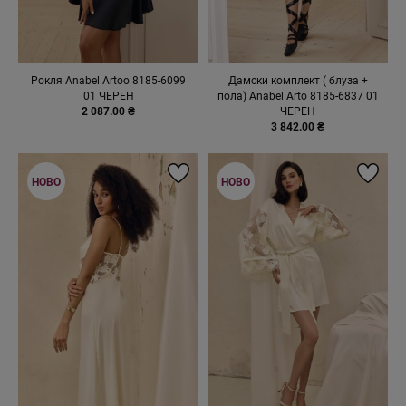
Рокля Anabel Artoo 8185-6099
Дамски комплект ( блуза +
01 ЧЕРЕН
пола) Anabel Arto 8185-6837 01
2 087.00 ₴
ЧЕРЕН
3 842.00 ₴
НОВО
НОВО