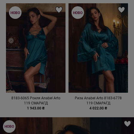
НОВО
НОВО
8183-6065 Рокля Anabel Arto
Риза Anabel Arto 8183-6778
119 СМАРАГД
119 СМАРАГД
1 943.00 ₴
4 022.00 ₴
НОВО