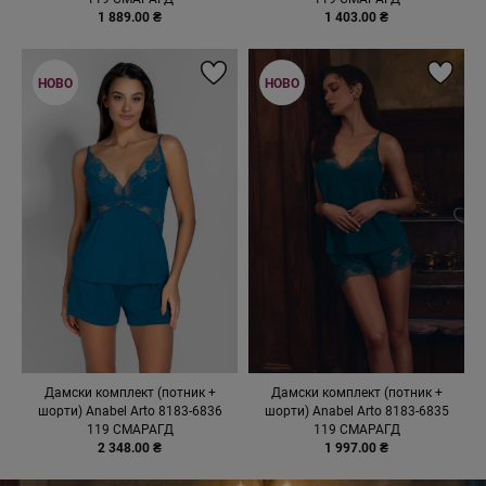
1 889.00 ₴
1 403.00 ₴
НОВО
НОВО
Дамски комплект (потник +
Дамски комплект (потник +
шорти) Anabel Arto 8183-6836
шорти) Anabel Arto 8183-6835
119 СМАРАГД
119 СМАРАГД
2 348.00 ₴
1 997.00 ₴