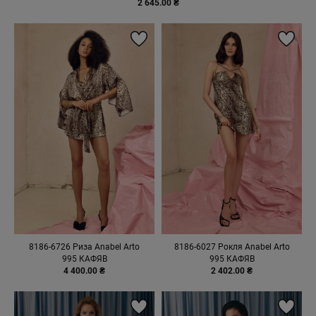
2 645.00 ₴
8186-6726 Риза Anabel Arto
8186-6027 Рокля Anabel Arto
995 КАФЯВ
995 КАФЯВ
4 400.00 ₴
2 402.00 ₴