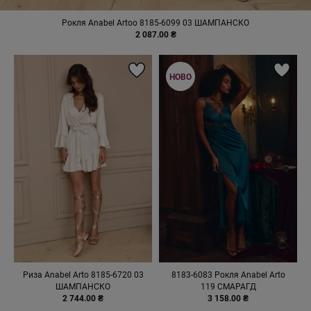
Рокля Anabel Artoo 8185-6099 03 ШАМПАНСКО
2 087.00 ₴
НОВО
Риза Anabel Arto 8185-6720 03
8183-6083 Рокля Anabel Arto
ШАМПАНСКО
119 СМАРАГД
2 744.00 ₴
3 158.00 ₴