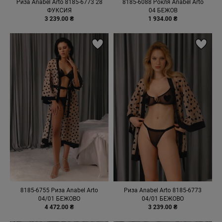
Риза Anabel Arto 8185-6773 28
8185-6088 Рокля Anabel Arto
ФУКСИЯ
04 БЕЖОВ
3 239.00 ₴
1 934.00 ₴
8185-6755 Риза Anabel Arto
Риза Anabel Arto 8185-6773
04/01 БЕЖОВО
04/01 БЕЖОВО
4 472.00 ₴
3 239.00 ₴