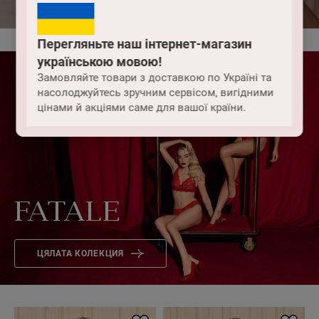
Перегляньте наш інтернет-магазин
українською мовою!
Замовляйте товари з доставкою по Україні та
насолоджуйтесь зручним сервісом, вигідними
цінами й акціями саме для вашої країни.
FATALE
ЦЯЛАТА КОЛЕКЦИЯ